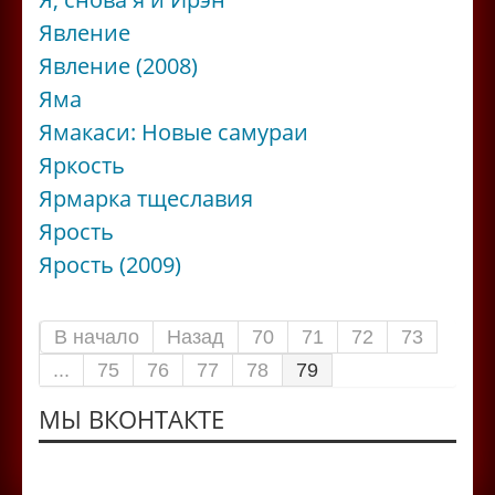
Явление
Явление (2008)
Яма
Ямакаси: Новые самураи
Яркость
Ярмарка тщеславия
Ярость
Ярость (2009)
В начало
Назад
70
71
72
73
...
75
76
77
78
79
МЫ ВКОНТАКТЕ