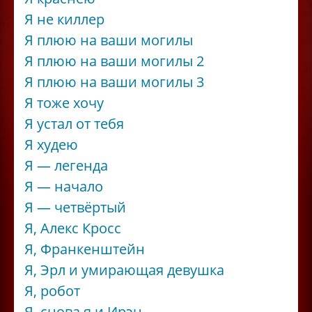
Я не киллер
Я плюю на ваши могилы
Я плюю на ваши могилы 2
Я плюю на ваши могилы 3
Я тоже хочу
Я устал от тебя
Я худею
Я — легенда
Я — начало
Я — четвёртый
Я, Алекс Кросс
Я, Франкенштейн
Я, Эрл и умирающая девушка
Я, робот
Я, снова я и Ирэн