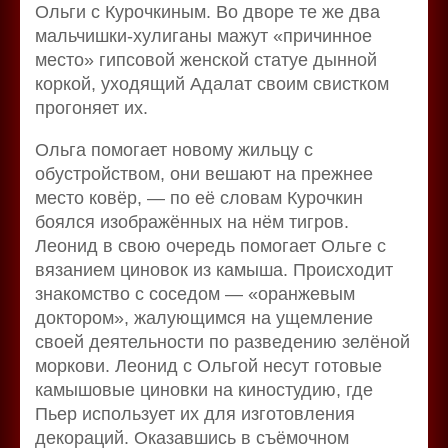
Ольги с Курочкиным. Во дворе те же два
мальчишки-хулиганы мажут «причинное
место» гипсовой женской статуе дынной
коркой, уходящий Адалат своим свистком
прогоняет их.
Ольга помогает новому жильцу с
обустройством, они вешают на прежнее
место ковёр, — по её словам Курочкин
боялся изображённых на нём тигров.
Леонид в свою очередь помогает Ольге с
вязанием циновок из камыша. Происходит
знакомство с соседом — «оранжевым
доктором», жалующимся на ущемление
своей деятельности по разведению зелёной
моркови. Леонид с Ольгой несут готовые
камышовые циновки на киностудию, где
Пьер использует их для изготовления
декораций. Оказавшись в съёмочном