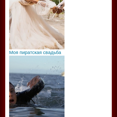
Моя пиратская свадьба