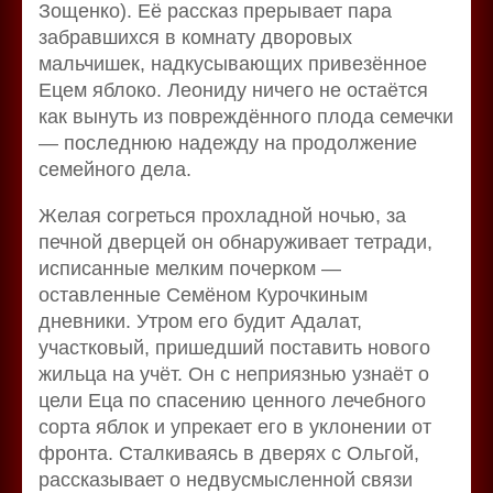
Зощенко). Её рассказ прерывает пара
забравшихся в комнату дворовых
мальчишек, надкусывающих привезённое
Ецем яблоко. Леониду ничего не остаётся
как вынуть из повреждённого плода семечки
— последнюю надежду на продолжение
семейного дела.
Желая согреться прохладной ночью, за
печной дверцей он обнаруживает тетради,
исписанные мелким почерком —
оставленные Семёном Курочкиным
дневники. Утром его будит Адалат,
участковый, пришедший поставить нового
жильца на учёт. Он с неприязнью узнаёт о
цели Еца по спасению ценного лечебного
сорта яблок и упрекает его в уклонении от
фронта. Сталкиваясь в дверях с Ольгой,
рассказывает о недвусмысленной связи