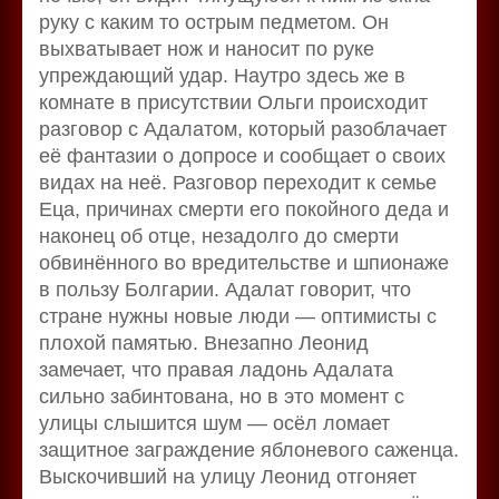
руку с каким то острым педметом. Он
выхватывает нож и наносит по руке
упреждающий удар. Наутро здесь же в
комнате в присутствии Ольги происходит
разговор с Адалатом, который разоблачает
её фантазии о допросе и сообщает о своих
видах на неё. Разговор переходит к семье
Еца, причинах смерти его покойного деда и
наконец об отце, незадолго до смерти
обвинённого во вредительстве и шпионаже
в пользу Болгарии. Адалат говорит, что
стране нужны новые люди — оптимисты с
плохой памятью. Внезапно Леонид
замечает, что правая ладонь Адалата
сильно забинтована, но в это момент с
улицы слышится шум — осёл ломает
защитное заграждение яблоневого саженца.
Выскочивший на улицу Леонид отгоняет