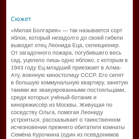
Сюжет
«Милая Болгария» — так называется сорт
яблок, который незадолго до своей гибели
выводит отец Леонида Еца, селекционер.
От загадочного пожара, погубившего весь
сад, уцелело лишь одно яблоко, с которым в
1943 году Ец-младший приезжает в Алма-
Ату, военную киностолицу СССР. Его селят
в большую коммунальную квартиру, занятую
такими же эвакуированными постояльцами,
среди которых учёный-ботаник и
кинорежиссёр из Москвы. Живущая по
соседству Ольга, помогая Леониду
устроиться, рассказывает о таинственном
исчезновении прежнего обитателя комнаты
Семёна Курочкина (один из псевдонимов