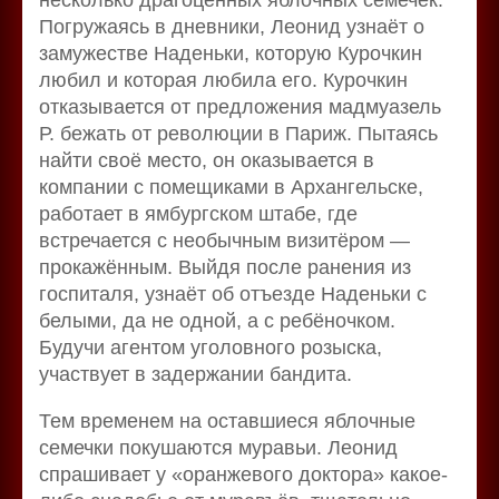
Погружаясь в дневники, Леонид узнаёт о
замужестве Наденьки, которую Курочкин
любил и которая любила его. Курочкин
отказывается от предложения мадмуазель
Р. бежать от революции в Париж. Пытаясь
найти своё место, он оказывается в
компании с помещиками в Архангельске,
работает в ямбургском штабе, где
встречается с необычным визитёром —
прокажённым. Выйдя после ранения из
госпиталя, узнаёт об отъезде Наденьки с
белыми, да не одной, а с ребёночком.
Будучи агентом уголовного розыска,
участвует в задержании бандита.
Тем временем на оставшиеся яблочные
семечки покушаются муравьи. Леонид
спрашивает у «оранжевого доктора» какое-