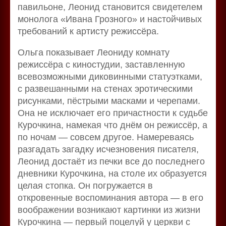
павильоне, Леонид становится свидетелем
монолога «Ивана Грозного» и настойчивых
требований к артисту режиссёра.
Ольга показывает Леониду комнату
режиссёра с киностудии, заставленную
всевозможными диковинными статуэтками,
с развешанными на стенах эротическими
рисунками, пёстрыми масками и черепами.
Она не исключает его причастности к судьбе
Курочкина, намекая что днём он режиссёр, а
по ночам — совсем другое. Намереваясь
разгадать загадку исчезновения писателя,
Леонид достаёт из печки все до последнего
дневники Курочкина, на столе их образуется
целая стопка. Он погружается в
откровенные воспоминания автора — в его
воображении возникают картинки из жизни
Курочкина — первый поцелуй у церкви с