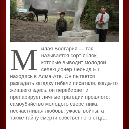
М
илая Болгария — так
называется сорт яблок,
которые выводит молодой
селекционер Леонид Ец,
находясь в Алма-Ате. Он пытается
разгадать загадку гибели писателя, когда-то
жившего здесь, он перебирает и
препарирует личные трагедии прошлого:
самоубийство молодого сверстника,
несчастливая любовь, ужасы войны, а
также тайну смерти собственного отца…