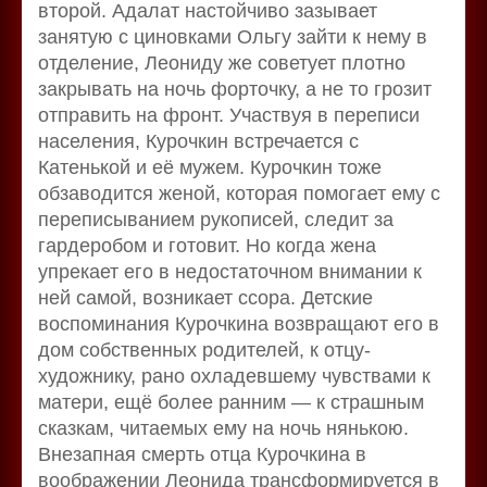
второй. Адалат настойчиво зазывает
занятую с циновками Ольгу зайти к нему в
отделение, Леониду же советует плотно
закрывать на ночь форточку, а не то грозит
отправить на фронт. Участвуя в переписи
населения, Курочкин встречается с
Катенькой и её мужем. Курочкин тоже
обзаводится женой, которая помогает ему с
переписыванием рукописей, следит за
гардеробом и готовит. Но когда жена
упрекает его в недостаточном внимании к
ней самой, возникает ссора. Детские
воспоминания Курочкина возвращают его в
дом собственных родителей, к отцу-
художнику, рано охладевшему чувствами к
матери, ещё более ранним — к страшным
сказкам, читаемых ему на ночь нянькою.
Внезапная смерть отца Курочкина в
воображении Леонида трансформируется в