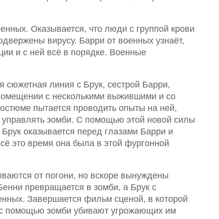
енных. Оказывается, что люди с группой крови
одвержены вирусу. Барри от военных узнаёт,
ции и с ней всё в порядке. Военные
я сюжетная линия с Брук, сестрой Барри,
 помещении с несколькими выжившими и со
остюме пытается проводить опыты на ней,
а управлять зомби. С помощью этой новой силы
 Брук оказывается перед глазами Барри и
сё это время она была в этой фургонной
рываются от погони, но вскоре вынуждены
 Бенни превращается в зомби, а Брук с
енных. Завершается фильм сценой, в которой
и с помощью зомби убивают угрожающих им