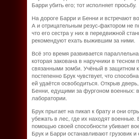
Барри убить его; тот исполняет просьбу.
На дороге Барри и Бенни и встречают во
А и отрицательным резус-фактором не п
что его сестра у них в передвижной стан
рекомендуют ехать выжившим за ними.
Всё это время развивается параллельна
которая закована в наручники в тесном
связанными зомби. Учёный в защитном к
постепенно Брук чувствует, что способн
ей удаётся освободиться. Открыв дверь,
Бенни, едущими за фургоном военных: в
лаборатории.
Брук прыгает на пикап к брату и они от
убежать в лес, где их находят военные.
помощью своей способности убивает во
Брук и Барри останавливают грузовик 