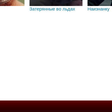
Затерянные во льдах
Наизнанку