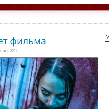
М
ет фильма
6 июня 2021