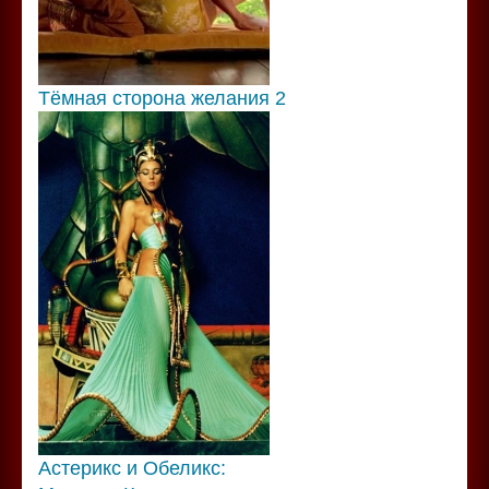
Тёмная сторона желания 2
Астерикс и Обеликс: