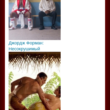
Джордж Форман:
Несокрушимый