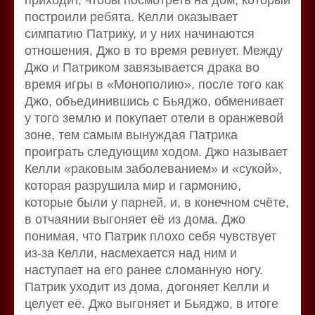
построили ребята. Келли оказывает
симпатию Патрику, и у них начинаются
отношения, Джо в то время ревнует. Между
Джо и Патриком завязывается драка во
время игры в «Монополию», после того как
Джо, объединившись с Бьяджо, обменивает
у того землю и покупает отели в оранжевой
зоне, тем самым вынуждая Патрика
проиграть следующим ходом. Джо называет
Келли «раковым заболеванием» и «сукой»,
которая разрушила мир и гармонию,
которые были у парней, и, в конечном счёте,
в отчаянии выгоняет её из дома. Джо
понимая, что Патрик плохо себя чувствует
из-за Келли, насмехается над ним и
наступает на его ранее сломанную ногу.
Патрик уходит из дома, догоняет Келли и
целует её. Джо выгоняет и Бьяджо, в итоге