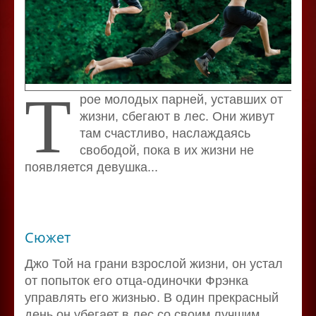
Т
рое молодых парней, уставших от
жизни, сбегают в лес. Они живут
там счастливо, наслаждаясь
свободой, пока в их жизни не
появляется девушка...
Сюжет
Джо Той на грани взрослой жизни, он устал
от попыток его отца-одиночки Фрэнка
управлять его жизнью. В один прекрасный
день он убегает в лес со своим лучшим