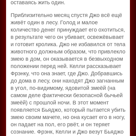
оставаясь жить один.
Приблизительно месяц спустя Джо всё ещё
живёт один в лесу. Голод и малое
количество денег принуждает его охотиться,
в результате чего он убивает, освежёвывает
и готовит кролика. Джо не избавился от тела
животного должным образом, что привлекло
змею в дом, он оказывается в безвыходном
положении перед ней. Келли рассказывает
Фрэнку, что она знает, где Джо. Добравшись
до дома в лесу, они находят Джо загнанным
в угол, по-видимому, ядовитой змеёй (на
самом деле фактически безопасной бычьей
змеёй) с прошлой ночи. В этот момент
появляется Бьяджо, который пытается убить
змею своим мачете, но она кусает его в ногу,
он падает на пол, его рвёт, и он теряет
сознание. Фрэнк, Келли и Джо везут Бьяджо