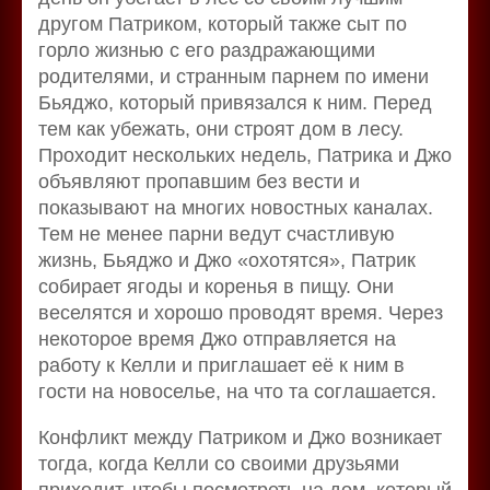
другом Патриком, который также сыт по
горло жизнью с его раздражающими
родителями, и странным парнем по имени
Бьяджо, который привязался к ним. Перед
тем как убежать, они строят дом в лесу.
Проходит нескольких недель, Патрика и Джо
объявляют пропавшим без вести и
показывают на многих новостных каналах.
Тем не менее парни ведут счастливую
жизнь, Бьяджо и Джо «охотятся», Патрик
собирает ягоды и коренья в пищу. Они
веселятся и хорошо проводят время. Через
некоторое время Джо отправляется на
работу к Келли и приглашает её к ним в
гости на новоселье, на что та соглашается.
Конфликт между Патриком и Джо возникает
тогда, когда Келли со своими друзьями
приходит, чтобы посмотреть на дом, который