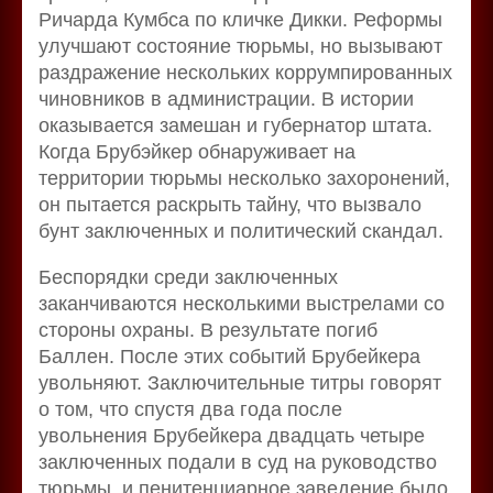
Ричарда Кумбса по кличке Дикки. Реформы
улучшают состояние тюрьмы, но вызывают
раздражение нескольких коррумпированных
чиновников в администрации. В истории
оказывается замешан и губернатор штата.
Когда Брубэйкер обнаруживает на
территории тюрьмы несколько захоронений,
он пытается раскрыть тайну, что вызвало
бунт заключенных и политический скандал.
Беспорядки среди заключенных
заканчиваются несколькими выстрелами со
стороны охраны. В результате погиб
Баллен. После этих событий Брубейкера
увольняют. Заключительные титры говорят
о том, что спустя два года после
увольнения Брубейкера двадцать четыре
заключенных подали в суд на руководство
тюрьмы, и пенитенциарное заведение было