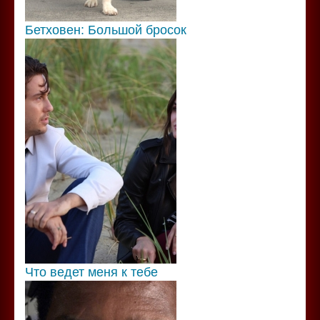
Бетховен: Большой бросок
Что ведет меня к тебе