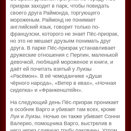
призрак заходит в парк, чтобы повидать
своего друга Раймонда, торгующего
мороженым. Раймонд не понимает
английский язык, говорит только по-
французски, которого не знает Пёс-призрак,
но это не мешает друзьям понимать друг
друга. В парке Пёс-призрак устанавливает
дружеские отношения с Перлин, маленькой
девочкой, любящей мороженое и книги, и
даёт ей почитать взятый у Луизы
«Расёмон». В её чемоданчике «Души
чёрного народа», «Ветер в ивах», «Ночная
сиделка» и «Франкенштейн».
На следующий день Пёс-призрак проникает
в особняк Варго и убивает там всех, кроме
Луи и Луизы. Ночью он также убивает Сонни
Валерио, помощника Варго, выстрелив в
него через сливную трубу раковины. Утром