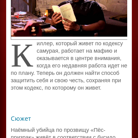
К
иллер, который живет по кодексу
самурая, работает на мафию и
оказывается в центре внимания,
когда его недавняя работа идет не
по плану. Теперь он должен найти способ
защитить себя и свою честь, сохраняя при
этом кодекс, по которому он живет.
Сюжет
Наёмный убийца по прозвищу «Пёс-
призрак» живёт в соответствии с бусидо,