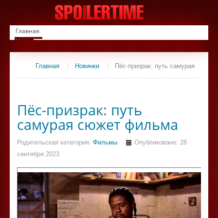
Главная
Новинки
Список фильмов
Сериалы
Главная
/
Новинки
/
Пёс-призрак: путь самурая
Контакты
Пёс-призрак: путь
самурая сюжет фильма
Родительская категория:
Фильмы
Опубликовано: 28
сентября 2023