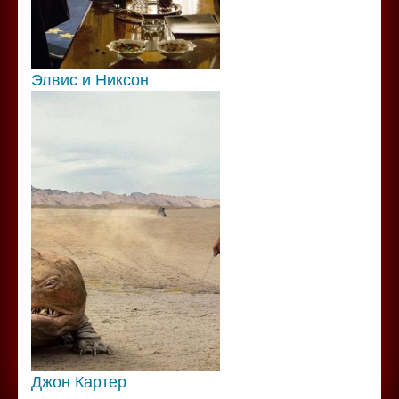
Элвис и Никсон
Джон Картер