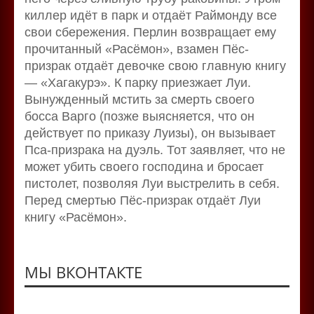
киллер идёт в парк и отдаёт Раймонду все
свои сбережения. Перлин возвращает ему
прочитанный «Расёмон», взамен Пёс-
призрак отдаёт девочке свою главную книгу
— «Хагакурэ». К парку приезжает Луи.
Вынужденный мстить за смерть своего
босса Варго (позже выясняется, что он
действует по приказу Луизы), он вызывает
Пса-призрака на дуэль. Тот заявляет, что не
может убить своего господина и бросает
пистолет, позволяя Луи выстрелить в себя.
Перед смертью Пёс-призрак отдаёт Луи
книгу «Расёмон».
МЫ ВКОНТАКТЕ