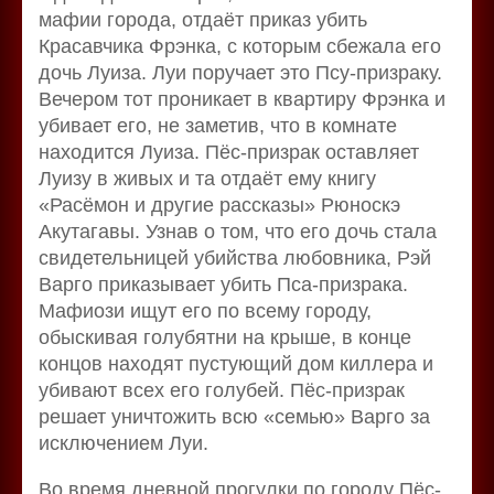
мафии города, отдаёт приказ убить
Красавчика Фрэнка, с которым сбежала его
дочь Луиза. Луи поручает это Псу-призраку.
Вечером тот проникает в квартиру Фрэнка и
убивает его, не заметив, что в комнате
находится Луиза. Пёс-призрак оставляет
Луизу в живых и та отдаёт ему книгу
«Расёмон и другие рассказы» Рюноскэ
Акутагавы. Узнав о том, что его дочь стала
свидетельницей убийства любовника, Рэй
Варго приказывает убить Пса-призрака.
Мафиози ищут его по всему городу,
обыскивая голубятни на крыше, в конце
концов находят пустующий дом киллера и
убивают всех его голубей. Пёс-призрак
решает уничтожить всю «семью» Варго за
исключением Луи.
Во время дневной прогулки по городу Пёс-