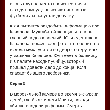
вновь едут на место происшествия и
находят ампулу, выясняют что парни
футболисты напугали девушку.
Юля пытается раздобыть информацию про
Качалова. Муж убитой женщины теперь
главный подозреваемый, Юля едет к жене
Качалова, показывает фото, та говорит что
видела мужа убитой во дворе, он крутился
у машины Качалова. Юля едет в больницу
и в палате находит убийцу, который
пришёл довести дело до конца. Юля
спасает бывшего любовника.
Серия 5
В морозильной камере во время экскурсии
детей, где были и дети Ирины, находят
убитую владелицу фермы. Смерть