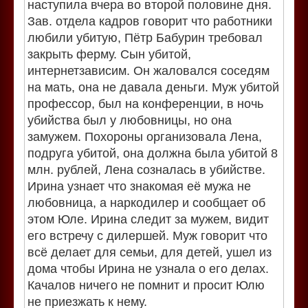
наступила вчера во второй половине дня.
Зав. отдела кадров говорит что работники
любили убитую, Пётр Бабурин требовал
закрыть ферму. Сын убитой,
интернетзависим. Он жаловался соседям
на мать, она не давала деньги. Муж убитой
профессор, был на конференции, в ночь
убийства был у любовницы, но она
замужем. Похороны организовала Лена,
подруга убитой, она должна была убитой 8
млн. рублей, Лена созналась в убийстве.
Ирина узнает что знакомая её мужа не
любовница, а наркодилер и сообщает об
этом Юле. Ирина следит за мужем, видит
его встречу с дилершей. Муж говорит что
всё делает для семьи, для детей, ушел из
дома чтобы Ирина не узнала о его делах.
Качалов ничего не помнит и просит Юлю
не приезжать к нему.