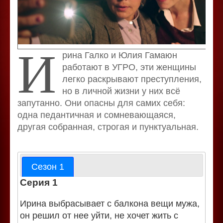
И
рина Галко и Юлия Гамаюн
работают в УГРО, эти женщины
легко раскрывают преступления,
но в личной жизни у них всё
запутанно. Они опасны для самих себя:
одна педантичная и сомневающаяся,
другая собранная, строгая и пунктуальная.
Сезон 1
Серия 1
Ирина выбрасывает с балкона вещи мужа,
он решил от нее уйти, не хочет жить с