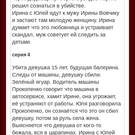
решил сознаться в убийстве.
Ирина с Юлей идут к мужу Ирины Вовчику
и застают там молодую женщину. Ирина
думает что это любовница и устраивает
скандал, муж советует ей следить за
детьми.
серия 4
Убита девушка 15 лет, будущая балерина.
Следы от машины, девушку сбили.
Зелёный ягуар. Водитель машины
Прокопенко говорит что машина в
автосервисе, хамит Ирине, она угрожает,
её устраняют от работы. Юля разговорила
Прокопенко, он сознаётся что это он сбил
девушку, потом за руль села жена.
Выясняется что девушка от кого-то
бежала, вся в царапинах. Ирина с Юлей