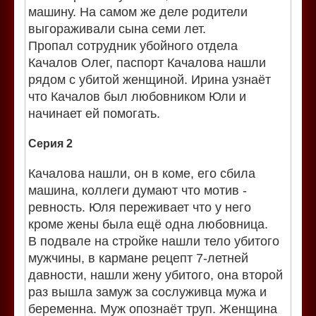
машину. На самом же деле родители
выгораживали сына семи лет.
Пропал сотрудник убойного отдела
Качалов Олег, паспорт Качалова нашли
рядом с убитой женщиной. Ирина узнаёт
что Качалов был любовником Юли и
начинает ей помогать.
Серия 2
Качалова нашли, он в коме, его сбила
машина, коллеги думают что мотив -
ревность. Юля переживает что у него
кроме жены была ещё одна любовница.
В подвале на стройке нашли тело убитого
мужчины, в кармане рецепт 7-летней
давности, нашли жену убитого, она второй
раз вышла замуж за сослуживца мужа и
беременна. Муж опознаёт труп. Женщина