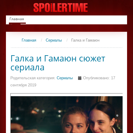
Главная
Новинки
Список фильмов
Сериалы
Главная
/
Сериалы
/
Галка и Гамаюн
Контакты
Галка и Гамаюн сюжет
сериала
Родительская категория:
Сериалы
Опубликовано: 17
сентября 2019