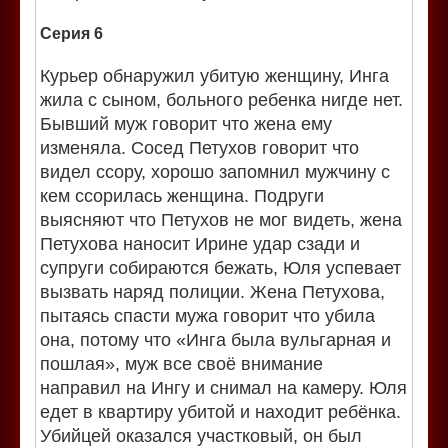
Серия 6
Курьер обнаружил убитую женщину, Инга
жила с сыном, больного ребенка нигде нет.
Бывший муж говорит что жена ему
изменяла. Сосед Петухов говорит что
видел ссору, хорошо запомнил мужчину с
кем ссорилась женщина. Подруги
выясняют что Петухов не мог видеть, жена
Петухова наносит Ирине удар сзади и
супруги собираются бежать, Юля успевает
вызвать наряд полиции. Жена Петухова,
пытаясь спасти мужа говорит что убила
она, потому что «Инга была вульгарная и
пошлая», муж все своё внимание
направил на Ингу и снимал на камеру. Юля
едет в квартиру убитой и находит ребёнка.
Убийцей оказался участковый, он был