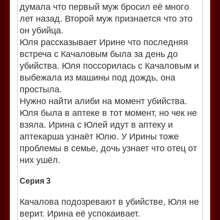
думала что первый муж бросил её много
лет назад. Второй муж признается что это
он убийца.
Юля рассказывает Ирине что последняя
встреча с Качаловым была за день до
убийства. Юля поссорилась с Качаловым и
выбежала из машины под дождь, она
простыла.
Нужно найти алиби на момент убийства.
Юля была в аптеке в тот момент, но чек не
взяла. Ирина с Юлей идут в аптеку и
аптекарша узнаёт Юлю. У Ирины тоже
проблемы в семье, дочь узнает что отец от
них ушёл.
Серия 3
Качалова подозревают в убийстве, Юля не
верит. Ирина её успокаивает.