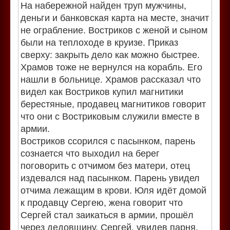
На набережной найден труп мужчины,
деньги и банковская карта на месте, значит
не ограбление. Востриков с женой и сыном
были на теплоходе в круизе. Приказ
сверху: закрыть дело как можно быстрее.
Храмов тоже не вернулся на корабль. Его
нашли в больнице. Храмов рассказал что
видел как Востриков купил магнитики
берестяные, продавец магнитиков говорит
что они с Востриковым служили вместе в
армии.
Востриков ссорился с пасынком, парень
сознается что выходил на берег
поговорить с отчимом без матери, отец
издевался над пасынком. Парень увидел
отчима лежащим в крови. Юля идёт домой
к продавцу Сергею, жена говорит что
Сергей стал заикаться в армии, прошёл
через дедовщину. Сергей, увидев парня,