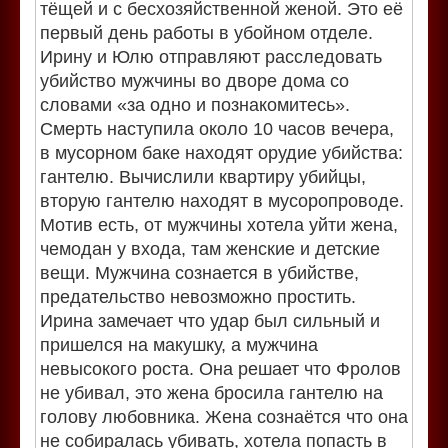
тёщей и с бесхозяйственной женой. Это её
первый день работы в убойном отделе.
Ирину и Юлю отправляют расследовать
убийство мужчины во дворе дома со
словами «за одно и познакомитесь».
Смерть наступила около 10 часов вечера,
в мусорном баке находят орудие убийства:
гантелю. Вычислили квартиру убийцы,
вторую гантелю находят в мусоропроводе.
Мотив есть, от мужчины хотела уйти жена,
чемодан у входа, там женские и детские
вещи. Мужчина сознается в убийстве,
предательство невозможно простить.
Ирина замечает что удар был сильный и
пришелся на макушку, а мужчина
невысокого роста. Она решает что Фролов
не убивал, это жена бросила гантелю на
голову любовника. Жена сознаётся что она
не собиралась убивать, хотела попасть в