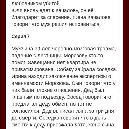
любовником убитой.
Юля вновь едет к Качалову, он её
благодарит за спасение. Жена Качалова
говорит что муж решил исправиться.
Серия 7
Мужчина 79 лет, черепно-мозговая травма,
падение с лестницы. Морозову кто-то
помог. Завещания нет, квартира не
приватизирована. Собаку забрала соседка.
Ирина находит заключение экспертизы о
вменяемости Морозова. Сын говорит что у
них были плохие отношения. Дед был
главным по подъезду. Сосед говорит что
предлагал деду обмен, но тот не
согласился. Дед выписал сына за три дня
до смерти. Соседка говорит что в день
смерти к деду приезжала Катя, жена сына.