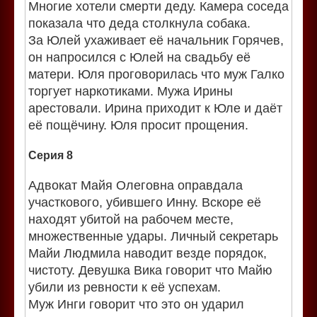
Многие хотели смерти деду. Камера соседа
показала что деда столкнула собака.
За Юлей ухаживает её начальник Горячев,
он напросился с Юлей на свадьбу её
матери. Юля проговорилась что муж Галко
торгует наркотиками. Мужа Ирины
арестовали. Ирина приходит к Юле и даёт
её пощёчину. Юля просит прощения.
Серия 8
Адвокат Майя Олеговна оправдала
участкового, убившего Инну. Вскоре её
находят убитой на рабочем месте,
множественные удары. Личный секретарь
Майи Людмила наводит везде порядок,
чистоту. Девушка Вика говорит что Майю
убили из ревности к её успехам.
Муж Инги говорит что это он ударил