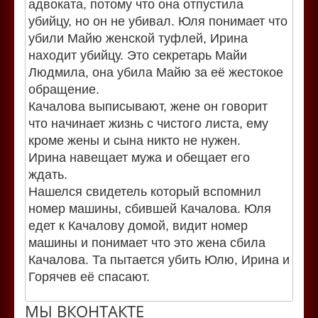
адвоката, потому что она отпустила
убийцу, но он не убивал. Юля понимает что
убили Майю женской туфлей, Ирина
находит убийцу. Это секретарь Майи
Людмила, она убила Майю за её жестокое
обращение.
Качалова выписывают, жене он говорит
что начинает жизнь с чистого листа, ему
кроме жены и сына никто не нужен.
Ирина навещает мужа и обещает его
ждать.
Нашелся свидетель который вспомнил
номер машины, сбившей Качалова. Юля
едет к Качалову домой, видит номер
машины и понимает что это жена сбила
Качалова. Та пытается убить Юлю, Ирина и
Горячев её спасают.
МЫ ВКОНТАКТЕ