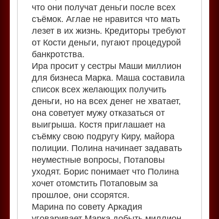
что они получат деньги после всех
съёмок. Аглае не нравится что мать
лезет в их жизнь. Кредиторы требуют
от Кости деньги, пугают процедурой
банкротства.
Ира просит у сестры Маши миллион
для бизнеса Марка. Маша составила
список всех желающих получить
деньги, но на всех денег не хватает,
она советует мужу отказаться от
выигрыша. Костя приглашает на
съёмку свою подругу Киру, майора
полиции. Полина начинает задавать
неуместные вопросы, Потаповы
уходят. Борис понимает что Полина
хочет отомстить Потаповым за
прошлое, они ссорятся.
Марина по совету Аркадия
уговаривает Марка добыть миллион