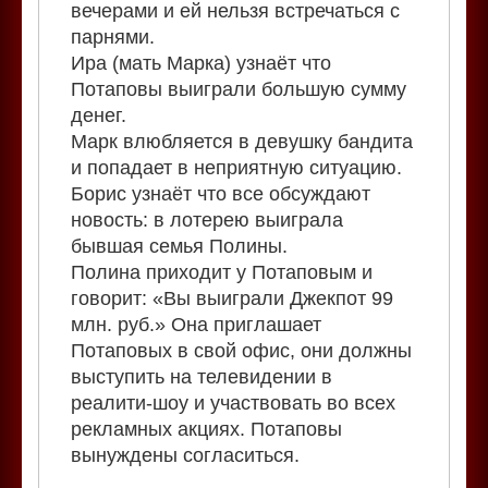
вечерами и ей нельзя встречаться с
парнями.
Ира (мать Марка) узнаёт что
Потаповы выиграли большую сумму
денег.
Марк влюбляется в девушку бандита
и попадает в неприятную ситуацию.
Борис узнаёт что все обсуждают
новость: в лотерею выиграла
бывшая семья Полины.
Полина приходит у Потаповым и
говорит: «Вы выиграли Джекпот 99
млн. руб.» Она приглашает
Потаповых в свой офис, они должны
выступить на телевидении в
реалити-шоу и участвовать во всех
рекламных акциях. Потаповы
вынуждены согласиться.