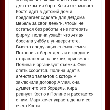
для открытия бара. Костя отказывает.
Костя идёт в детский дом и
предлагает сделать для детдома
мебель за свои деньги, чтобы не
остаться без работы и не потерять
фирму. Полина узнаёт что Аглая
бросила учёбу в университете.
Вместо следующих съёмок семья
Потаповых берет деньги в кредит и
отправляется на пикник, приезжает
Полина и организует съёмки. Они
опять ссорятся. Полина идёт в
агенство талантов с которым
заключила договор Аглая, она
думает что это бордель. Кира
ревнует Костю к Полине и расстается
с ним. Марк хочет украсть деньги со
счета Кости.