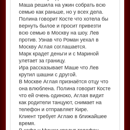
Маша решила на ужин собрать всю
семью как раньше, но у всех дела.
Полина говорит Косте что хотела бы
вернуть былое и просит привезти
всю семью в Москву на шоу. Лев
против. Узнав что Роман уехал в
Москву Аглая соглашается.
Марк крадет деньги и с Мариной
улетает за границу.
Ира рассказывает Маше что Лев
крутил шашни с другой.
В Москве Аглая признаётся отцу что
она влюблена. Полина говорит Косте
что ей очень одиноко, Аглая видит
как родители танцуют, снимает на
телефон и отправляет Кире.
Клиент требует Аглаю в ближайшее
время.