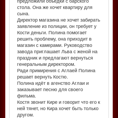
предложили объедки с барского
стола. Она же хочет квартиру для
сына.
Директор магазина не хочет забирать
заявление из полиции, он требует у
Кости деньги. Полина помогает
решить проблему, она приходит в
магазин с камерами. Руководство
завода приглашает Льва с женой на
праздник и предлагают вернуться
генеральным директором.
Ради примирения с Аглаей Полина
решает вернуть Костю.
Полина идёт в агенство Аглаи и
заказывает песню для своего
фильма.
Костя звонит Кире и говорит что его к
ней тянет, но Кира хочет быть только
другом.