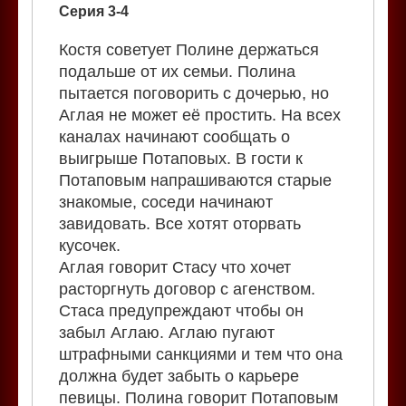
Серия 3-4
Костя советует Полине держаться
подальше от их семьи. Полина
пытается поговорить с дочерью, но
Аглая не может её простить. На всех
каналах начинают сообщать о
выигрыше Потаповых. В гости к
Потаповым напрашиваются старые
знакомые, соседи начинают
завидовать. Все хотят оторвать
кусочек.
Аглая говорит Стасу что хочет
расторгнуть договор с агенством.
Стаса предупреждают чтобы он
забыл Аглаю. Аглаю пугают
штрафными санкциями и тем что она
должна будет забыть о карьере
певицы. Полина говорит Потаповым