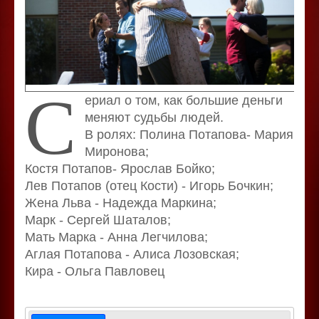
С
ериал о том, как большие деньги
меняют судьбы людей.
В ролях: Полина Потапова- Мария
Миронова;
Костя Потапов- Ярослав Бойко;
Лев Потапов (отец Кости) - Игорь Бочкин;
Жена Льва - Надежда Маркина;
Марк - Сергей Шаталов;
Мать Марка - Анна Легчилова;
Аглая Потапова - Алиса Лозовская;
Кира - Ольга Павловец