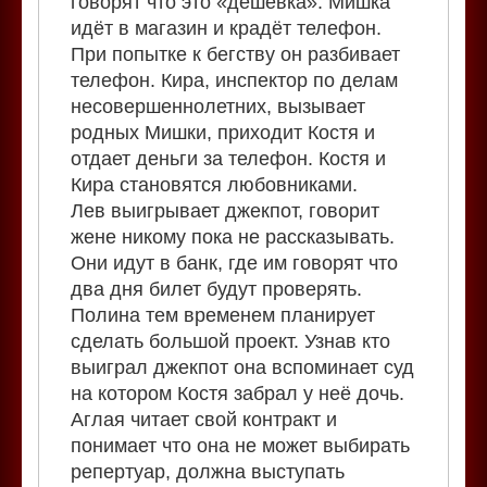
говорят что это «дешёвка». Мишка
идёт в магазин и крадёт телефон.
При попытке к бегству он разбивает
телефон. Кира, инспектор по делам
несовершеннолетних, вызывает
родных Мишки, приходит Костя и
отдает деньги за телефон. Костя и
Кира становятся любовниками.
Лев выигрывает джекпот, говорит
жене никому пока не рассказывать.
Они идут в банк, где им говорят что
два дня билет будут проверять.
Полина тем временем планирует
сделать большой проект. Узнав кто
выиграл джекпот она вспоминает суд
на котором Костя забрал у неё дочь.
Аглая читает свой контракт и
понимает что она не может выбирать
репертуар, должна выступать