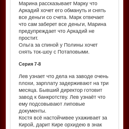
Марина рассказывает Марку что
Аркадий хочет его обмануть и снять
все деньги со счета. Марк отвечает
что сам заберет все деньги, Марина
предупреждает что Аркадий не
простит.
Ольга за спиной у Полины хочет
снять ток-шоу с Потаповыми.
Серия 7-8
Лев узнает что дела на заводе очень
плохи, зарплату задерживают на три
месяца. Бывший директор готовит
завод к банкротству. Лев узнаёт что
ему подсовывают липовые
документы.
Костя всё настойчивее ухаживает за
Кирой, дарит Кире орхидею в знак