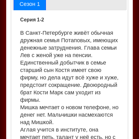
Сезон 1
Серия 1-2
В Санкт-Петербурге живёт обычная
дружная семья Потаповых, имеющих
денежные затруднения. Глава семьи
Лев с женой уже на пенсии.
Единственный добытчик в семье
старший сын Костя имеет свою
фирму, но дела идут всё хуже и хуже,
предстоит сокращение. Двоюродный
брат Кости Марк сам уходит из
фирмы.
Мишка мечтает о новом телефоне, но
денег нет. Мальчишки насмехаются
над Мишкой.
Аглая учится в институте, она
мечтает петь, талант у неё есть, но с