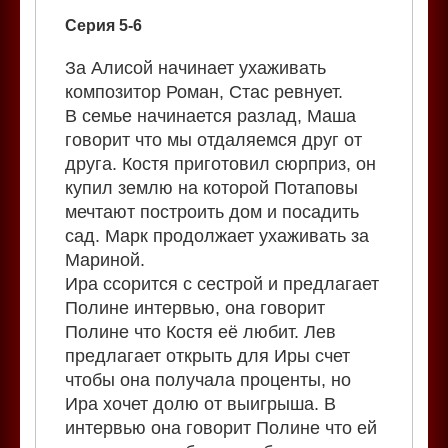
Серия 5-6
За Алисой начинает ухаживать
композитор Роман, Стас ревнует.
В семье начинается разлад, Маша
говорит что мы отдаляемся друг от
друга. Костя приготовил сюрприз, он
купил землю на которой Потаповы
мечтают построить дом и посадить
сад. Марк продолжает ухаживать за
Мариной.
Ира ссорится с сестрой и предлагает
Полине интервью, она говорит
Полине что Костя её любит. Лев
предлагает открыть для Иры счет
чтобы она получала проценты, но
Ира хочет долю от выигрыша. В
интервью она говорит Полине что ей