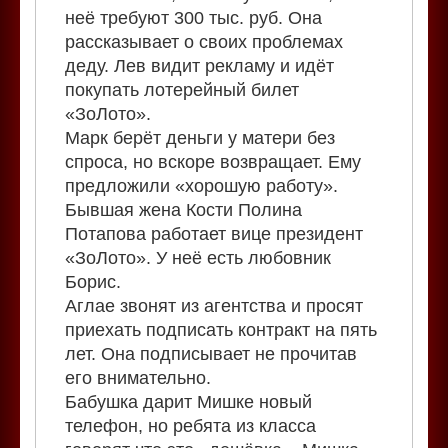
неё требуют 300 тыс. руб. Она
рассказывает о своих проблемах
деду. Лев видит рекламу и идёт
покупать лотерейный билет
«ЗоЛото».
Марк берёт деньги у матери без
спроса, но вскоре возвращает. Ему
предложили «хорошую работу».
Бывшая жена Кости Полина
Потапова работает вице президент
«ЗоЛото». У неё есть любовник
Борис.
Аглае звонят из агентства и просят
приехать подписать контракт на пять
лет. Она подписывает не прочитав
его внимательно.
Бабушка дарит Мишке новый
телефон, но ребята из класса