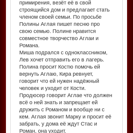
примирения, везёт её в свой
строящийся дом и предлагает стать
членом своей семьи. По просьбе
Полины Аглая пишет песню про
свою семью. Полине нравится
совместное творчество Аглаи и
Романа.
Миша подрался с одноклассником,
Лев хочет отправить его в лагерь.
Полина просит Костю помочь ей
вернуть Аглаю, Кира ревнует,
говорит что ей нужен надёжный
человек и уходит от Кости.
Продюсер говорит Аглае что должен
всё о ней знать и запрещает ей
дружить с Романом и вообще ни с
кем. Аглая звонит Марку и просит её
забрать, у дома её ждут Стас и
Роман, она уходит.