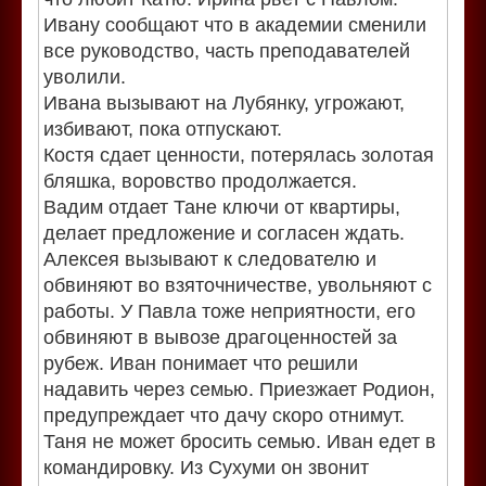
Ивану сообщают что в академии сменили
все руководство, часть преподавателей
уволили.
Ивана вызывают на Лубянку, угрожают,
избивают, пока отпускают.
Костя сдает ценности, потерялась золотая
бляшка, воровство продолжается.
Вадим отдает Тане ключи от квартиры,
делает предложение и согласен ждать.
Алексея вызывают к следователю и
обвиняют во взяточничестве, увольняют с
работы. У Павла тоже неприятности, его
обвиняют в вывозе драгоценностей за
рубеж. Иван понимает что решили
надавить через семью. Приезжает Родион,
предупреждает что дачу скоро отнимут.
Таня не может бросить семью. Иван едет в
командировку. Из Сухуми он звонит