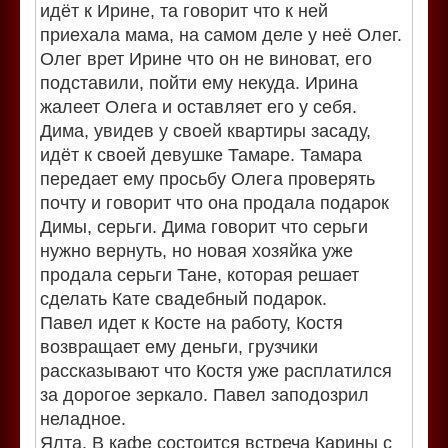
идёт к Ирине, та говорит что к ней
приехала мама, на самом деле у неё Олег.
Олег врет Ирине что он не виноват, его
подставили, пойти ему некуда. Ирина
жалеет Олега и оставляет его у себя.
Дима, увидев у своей квартиры засаду,
идёт к своей девушке Тамаре. Тамара
передает ему просьбу Олега проверять
почту и говорит что она продала подарок
Димы, серьги. Дима говорит что серьги
нужно вернуть, но новая хозяйка уже
продала серьги Тане, которая решает
сделать Кате свадебный подарок.
Павел идет к Косте на работу, Костя
возвращает ему деньги, грузчики
рассказывают что Костя уже расплатился
за дорогое зеркало. Павел заподозрил
неладное.
Ялта. В кафе состоится встреча Карины с