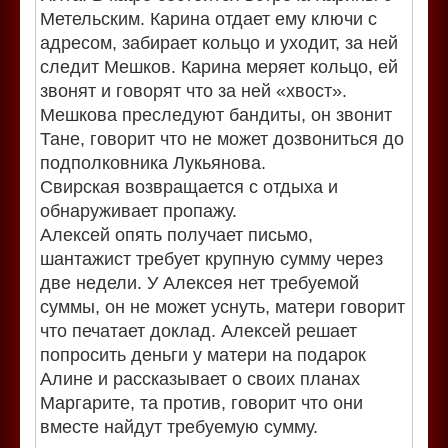
Метельским. Карина отдает ему ключи с
адресом, забирает кольцо и уходит, за ней
следит Мешков. Карина меряет кольцо, ей
звонят и говорят что за ней «хвост».
Мешкова преследуют бандиты, он звонит
Тане, говорит что не может дозвониться до
подполковника Лукьянова.
Свирская возвращается с отдыха и
обнаруживает пропажу.
Алексей опять получает письмо,
шантажист требует крупную сумму через
две недели. У Алексея нет требуемой
суммы, он не может уснуть, матери говорит
что печатает доклад. Алексей решает
попросить деньги у матери на подарок
Алине и рассказывает о своих планах
Маргарите, та против, говорит что они
вместе найдут требуемую сумму.