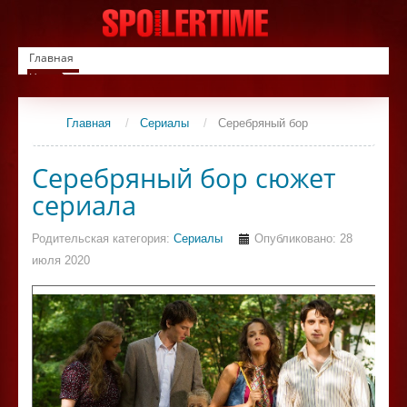
Главная
Новинки
Список фильмов
Сериалы
Главная
/
Сериалы
/
Серебряный бор
Контакты
Серебряный бор сюжет
сериала
Родительская категория:
Сериалы
Опубликовано: 28
июля 2020