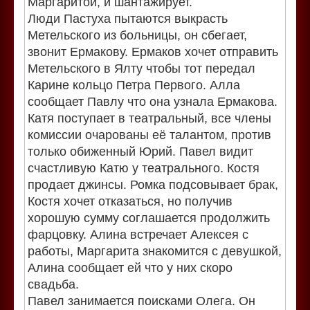
Маргаритой, и шантажирует.
Люди Пастуха пытаются выкрасть
Метельского из больницы, он сбегает,
звонит Ермакову. Ермаков хочет отправить
Метельского в Ялту чтобы тот передал
Карине кольцо Петра Первого. Алла
сообщает Павлу что она узнала Ермакова.
Катя поступает в театральный, все члены
комиссии очарованы её талантом, против
только обиженный Юрий. Павел видит
счастливую Катю у театрального. Костя
продает джинсы. Ромка подсовывает брак,
Костя хочет отказаться, но получив
хорошую сумму соглашается продолжить
фарцовку. Алина встречает Алексея с
работы, Маргарита знакомится с девушкой,
Алина сообщает ей что у них скоро
свадьба.
Павел занимается поисками Олега. Он