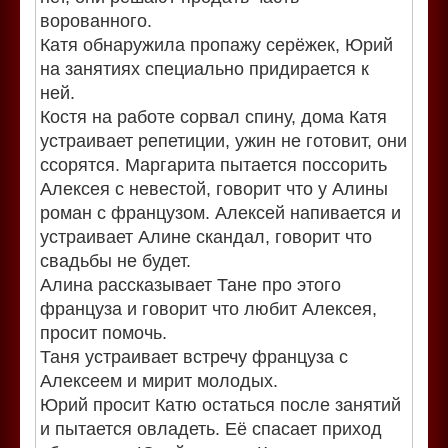
ворованного.
Катя обнаружила пропажу серёжек, Юрий
на занятиях специально придирается к
ней.
Костя на работе сорвал спину, дома Катя
устраивает репетиции, ужин не готовит, они
ссорятся. Маргарита пытается поссорить
Алексея с невестой, говорит что у Алины
роман с французом. Алексей напивается и
устраивает Алине скандал, говорит что
свадьбы не будет.
Алина рассказывает Тане про этого
француза и говорит что любит Алексея,
просит помочь.
Таня устраивает встречу француза с
Алексеем и мирит молодых.
Юрий просит Катю остаться после занятий
и пытается овладеть. Её спасает приход