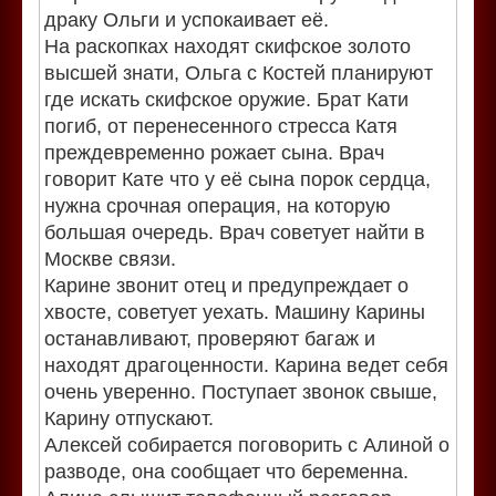
драку Ольги и успокаивает её.
На раскопках находят скифское золото
высшей знати, Ольга с Костей планируют
где искать скифское оружие. Брат Кати
погиб, от перенесенного стресса Катя
преждевременно рожает сына. Врач
говорит Кате что у её сына порок сердца,
нужна срочная операция, на которую
большая очередь. Врач советует найти в
Москве связи.
Карине звонит отец и предупреждает о
хвосте, советует уехать. Машину Карины
останавливают, проверяют багаж и
находят драгоценности. Карина ведет себя
очень уверенно. Поступает звонок свыше,
Карину отпускают.
Алексей собирается поговорить с Алиной о
разводе, она сообщает что беременна.