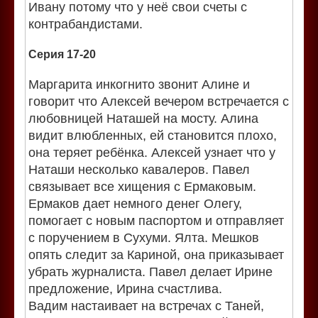
Ивану потому что у неё свои счеты с
контрабандистами.
Серия 17-20
Маргарита инкогнито звонит Алине и
говорит что Алексей вечером встречается с
любовницей Наташей на мосту. Алина
видит влюбленных, ей становится плохо,
она теряет ребёнка. Алексей узнает что у
Наташи несколько кавалеров. Павел
связывает все хищения с Ермаковым.
Ермаков дает немного денег Олегу,
помогает с новым паспортом и отправляет
с поручением в Сухуми. Ялта. Мешков
опять следит за Кариной, она приказывает
убрать журналиста. Павел делает Ирине
предложение, Ирина счастлива.
Вадим настаивает на встречах с Таней,