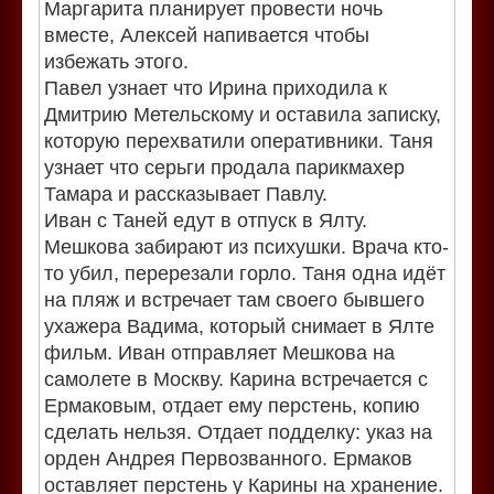
Маргарита планирует провести ночь
вместе, Алексей напивается чтобы
избежать этого.
Павел узнает что Ирина приходила к
Дмитрию Метельскому и оставила записку,
которую перехватили оперативники. Таня
узнает что серьги продала парикмахер
Тамара и рассказывает Павлу.
Иван с Таней едут в отпуск в Ялту.
Мешкова забирают из психушки. Врача кто-
то убил, перерезали горло. Таня одна идёт
на пляж и встречает там своего бывшего
ухажера Вадима, который снимает в Ялте
фильм. Иван отправляет Мешкова на
самолете в Москву. Карина встречается с
Ермаковым, отдает ему перстень, копию
сделать нельзя. Отдает подделку: указ на
орден Андрея Первозванного. Ермаков
оставляет перстень у Карины на хранение.