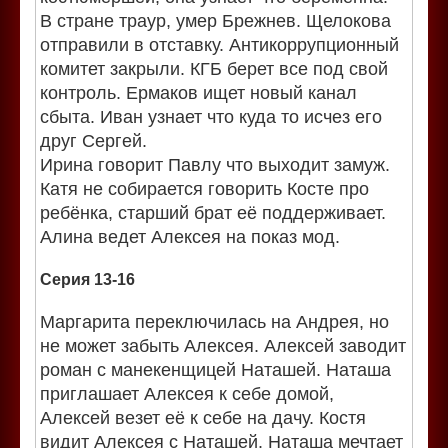
В стране траур, умер Брежнев. Щелокова
отправили в отставку. Антикоррупционный
комитет закрыли. КГБ берет все под свой
контроль. Ермаков ищет новый канал
сбыта. Иван узнает что куда то исчез его
друг Сергей.
Ирина говорит Павлу что выходит замуж.
Катя не собирается говорить Косте про
ребёнка, старший брат её поддерживает.
Алина ведет Алексея на показ мод.
Серия 13-16
Маргарита переключилась на Андрея, но
не может забыть Алексея. Алексей заводит
роман с манекенщицей Наташей. Наташа
приглашает Алексея к себе домой,
Алексей везет её к себе на дачу. Костя
видит Алексея с Наташей. Наташа мечтает