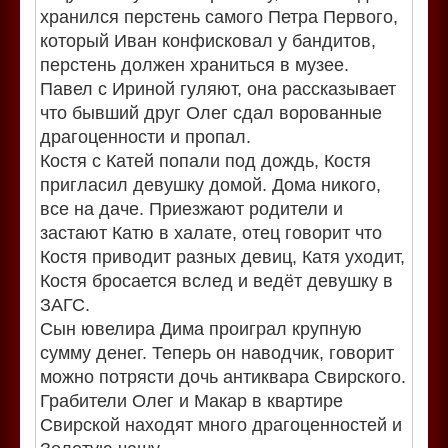
хранился перстень самого Петра Первого,
который Иван конфисковал у бандитов,
перстень должен храниться в музее.
Павел с Ириной гуляют, она рассказывает
что бывший друг Олег сдал ворованные
драгоценности и пропал.
Костя с Катей попали под дождь, Костя
пригласил девушку домой. Дома никого,
все на даче. Приезжают родители и
застают Катю в халате, отец говорит что
Костя приводит разных девиц, Катя уходит,
Костя бросается вслед и ведёт девушку в
ЗАГС.
Сын ювелира Дима проиграл крупную
сумму денег. Теперь он наводчик, говорит
можно потрясти дочь антиквара Свирского.
Грабители Олег и Макар в квартире
Свирской находят много драгоценностей и