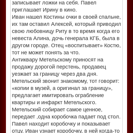
записывает ложки на себя. Павел
приглашает Ирину в кино.
Иван нашел Костины очки в своей спальне,
их там оставил Алексей, который приводил
свою любовницу Риту в то время когда его
невеста Алина, дочь генерала КГБ, была в
другом городе. Отец «воспитывает» Костю,
тот не может понять за что.
Антиквару Метельскому приносят на
продажу дорогой перстень, продавец
уезжает за границу через два дня.
Метельский звонит знакомому, тот говорит:
«копии в музей, а оригинал за границу»,
предлагает имитировать ограбление
квартиры и инфаркт Метельского.
Метельский собирает самое ценное,
передает ,одна коробочка падает под стол.
Павел находит коробочку и показывает
отцу. Иван узнает коробочку, в ней когда-то