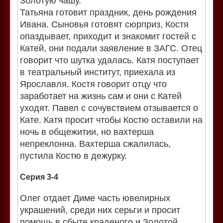
Золотую чашу.
Татьяна готовит праздник, день рождения
Ивана. Сыновья готовят сюрприз, Костя
опаздывает, приходит и знакомит гостей с
Катей, они подали заявление в ЗАГС. Отец
говорит что шутка удалась. Катя поступает
в театральный институт, приехала из
Ярославля. Костя говорит отцу что
заработает на жизнь сам и они с Катей
уходят. Павел с сочувствием отзывается о
Кате. Катя просит чтобы Костю оставили на
ночь в общежитии, но вахтерша
непреклонна. Вахтерша сжалилась,
пустила Костю в дежурку.
Серия 3-4
Олег отдает Диме часть ювелирных
украшений, среди них серьги и просит
помощь в сбыте краденого и Золотой