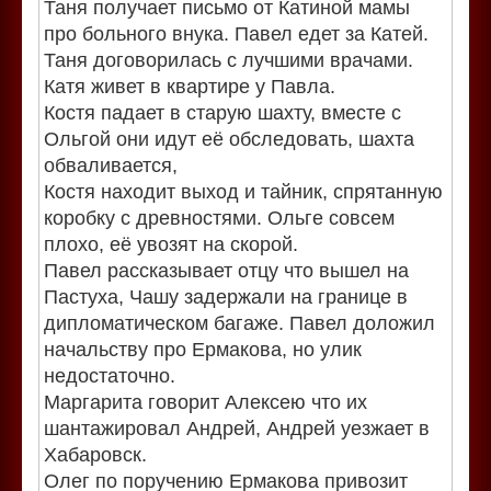
Таня получает письмо от Катиной мамы
про больного внука. Павел едет за Катей.
Таня договорилась с лучшими врачами.
Катя живет в квартире у Павла.
Костя падает в старую шахту, вместе с
Ольгой они идут её обследовать, шахта
обваливается,
Костя находит выход и тайник, спрятанную
коробку с древностями. Ольге совсем
плохо, её увозят на скорой.
Павел рассказывает отцу что вышел на
Пастуха, Чашу задержали на границе в
дипломатическом багаже. Павел доложил
начальству про Ермакова, но улик
недостаточно.
Маргарита говорит Алексею что их
шантажировал Андрей, Андрей уезжает в
Хабаровск.
Олег по поручению Ермакова привозит