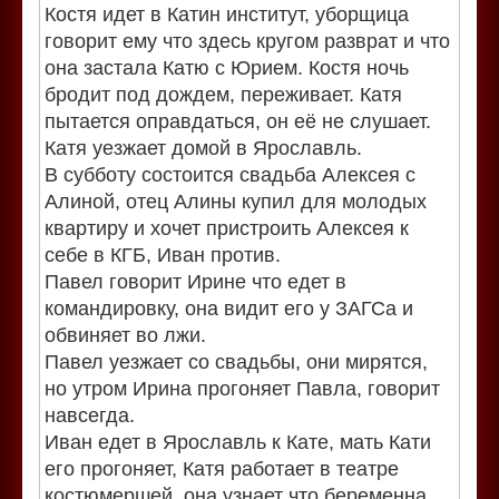
Костя идет в Катин институт, уборщица
говорит ему что здесь кругом разврат и что
она застала Катю с Юрием. Костя ночь
бродит под дождем, переживает. Катя
пытается оправдаться, он её не слушает.
Катя уезжает домой в Ярославль.
В субботу состоится свадьба Алексея с
Алиной, отец Алины купил для молодых
квартиру и хочет пристроить Алексея к
себе в КГБ, Иван против.
Павел говорит Ирине что едет в
командировку, она видит его у ЗАГСа и
обвиняет во лжи.
Павел уезжает со свадьбы, они мирятся,
но утром Ирина прогоняет Павла, говорит
навсегда.
Иван едет в Ярославль к Кате, мать Кати
его прогоняет, Катя работает в театре
костюмершей, она узнает что беременна.