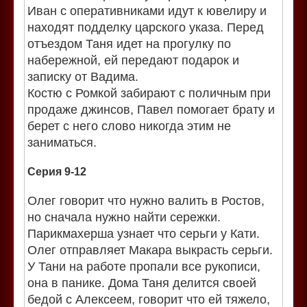
Иван с оперативниками идут к ювелиру и
находят подделку царского указа. Перед
отъездом Таня идет на прогулку по
набережной, ей передают подарок и
записку от Вадима.
Костю с Ромкой забирают с поличным при
продаже джинсов, Павел помогает брату и
берет с него слово никогда этим не
заниматься.
Серия 9-12
Олег говорит что нужно валить в Ростов,
но сначала нужно найти сережки.
Парикмахерша узнает что серьги у Кати.
Олег отправляет Макара выкрасть серьги.
У Тани на работе пропали все рукописи,
она в панике. Дома Таня делится своей
бедой с Алексеем, говорит что ей тяжело,