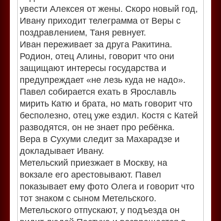
увести Алексея от жены. Скоро новый год,
Ивану приходит телеграмма от Веры с
поздравлением, Таня ревнует.
Иван переживает за друга Ракитина.
Родион, отец Алины, говорит что они
защищают интересы государства и
предупреждает «не лезь куда не надо».
Павел собирается ехать в Ярославль
мирить Катю и брата, но мать говорит что
бесполезно, отец уже ездил. Костя с Катей
разводятся, он не знает про ребёнка.
Вера в Сухуми следит за Махарадзе и
докладывает Ивану.
Метельский приезжает в Москву, на
вокзале его арестовывают. Павел
показывает ему фото Олега и говорит что
тот знаком с сыном Метельского.
Метельского отпускают, у подъезда он