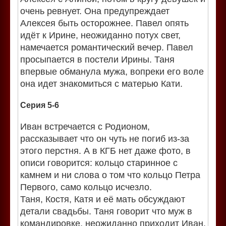
очень ревнует. Она предупреждает
Алексея быть осторожнее. Павел опять
идёт к Ирине, неожиданно потух свет,
намечается романтический вечер. Павел
просыпается в постели Ирины. Таня
впервые обманула мужа, вопреки его воле
она идет знакомиться с матерью Кати.
Серия 5-6
Иван встречается с Родионом,
рассказывает что он чуть не погиб из-за
этого перстня. А в КГБ нет даже фото, в
описи говорится: кольцо старинное с
камнем и ни слова о том что кольцо Петра
Первого, само кольцо исчезло.
Таня, Костя, Катя и её мать обсуждают
детали свадьбы. Таня говорит что муж в
командировке, неожиданно приходит Иван.