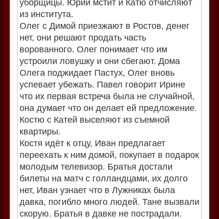
уборщицы. Юрий мстит и Катю отчисляют
из института.
Олег с Димой приезжают в Ростов, денег
нет, они решают продать часть
ворованного. Олег понимает что им
устроили ловушку и они сбегают. Дома
Олега поджидает Пастух, Олег вновь
успевает убежать. Павел говорит Ирине
что их первая встреча была не случайной,
она думает что он делает ей предложение.
Костю с Катей выселяют из съемной
квартиры.
Костя идёт к отцу, Иван предлагает
переехать к ним домой, покупает в подарок
молодым телевизор. Братья достали
билеты на матч с голландцами, их долго
нет, Иван узнает что в Лужниках была
давка, погибло много людей. Тане вызвали
скорую. Братья в давке не пострадали.