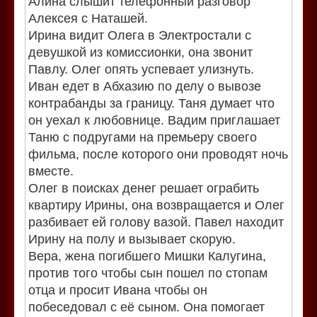
Алина слышит телефонный разговор
Алексея с Наташей.
Ирина видит Олега в Электростали с
девушкой из комиссионки, она звонит
Павлу. Олег опять успевает улизнуть.
Иван едет в Абхазию по делу о вывозе
контрабанды за границу. Таня думает что
он уехал к любовнице. Вадим приглашает
Таню с подругами на премьеру своего
фильма, после которого они проводят ночь
вместе.
Олег в поисках денег решает ограбить
квартиру Ирины, она возвращается и Олег
разбивает ей голову вазой. Павел находит
Ирину на полу и вызывает скорую.
Вера, жена погибшего Мишки Калугина,
против того чтобы сын пошел по стопам
отца и просит Ивана чтобы он
побеседовал с её сыном. Она помогает