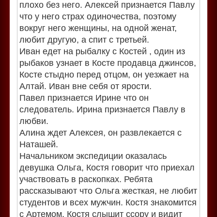
плохо без него. Алексей признается Павлу
что у него страх одиночества, поэтому
вокруг него женщины, на одной женат,
любит другую, а спит с третьей.
Иван едет на рыбалку с Костей , один из
рыбаков узнает в Косте продавца джинсов,
Косте стыдно перед отцом, он уезжает на
Алтай. Иван вне себя от ярости.
Павел признается Ирине что он
следователь. Ирина признается Павлу в
любви.
Алина ждет Алексея, он развлекается с
Наташей.
Начальником экспедиции оказалась
девушка Ольга, Костя говорит что приехал
участвовать в раскопках. Ребята
рассказывают что Ольга жесткая, не любит
студентов и всех мужчин. Костя знакомится
с Артемом. Костя слышит ссору и видит