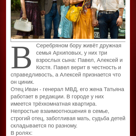
В
Серебряном бору живёт дружная
семья Архиповых, у них три
взрослых сына: Павел, Алексей и
Костя. Павел верит в честность и
справедливость, а Алексей признается что
он циник.
Отец Иван - генерал МВД, его жена Татьяна
работает в редакции. В городе у них
имеется трёхкомнатная квартира.
Непростые взаимоотношения в семье,
строгий отец, заботливая мать, судьба детей
складывается по разному.
В ролях: