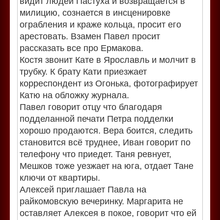
видит людей Пастуха и возвращается в
милицию, сознается в инсценировке
ограбления и краже кольца, просит его
арестовать. Взамен Павел просит
рассказать все про Ермакова.
Костя звонит Кате в Ярославль и молчит в
трубку. К брату Кати приезжает
корреспондент из Огонька, фотографирует
Катю на обложку журнала.
Павел говорит отцу что благодаря
подделанной печати Петра подделки
хорошо продаются. Вера боится, следить
становится всё труднее, Иван говорит по
телефону что приедет. Таня ревнует,
Мешков тоже уезжает на юга, отдает Тане
ключи от квартиры.
Алексей приглашает Павла на
райкомовскую вечеринку. Маргарита не
оставляет Алексея в покое, говорит что ей