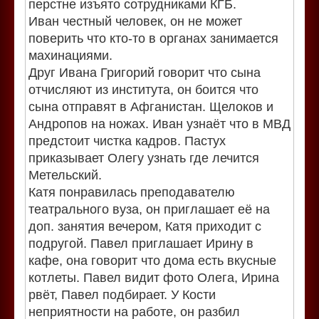
перстне изъято сотрудниками КГБ.
Иван честный человек, он не может
поверить что кто-то в органах занимается
махинациями.
Друг Ивана Григорий говорит что сына
отчисляют из института, он боится что
сына отправят в Афганистан. Щелоков и
Андропов на ножах. Иван узнаёт что в МВД
предстоит чистка кадров. Пастух
приказывает Олегу узнать где лечится
Метельский.
Катя понравилась преподавателю
театрального вуза, он приглашает её на
доп. занятия вечером, Катя приходит с
подругой. Павел приглашает Ирину в
кафе, она говорит что дома есть вкусные
котлеты. Павел видит фото Олега, Ирина
рвёт, Павел подбирает. У Кости
неприятности на работе, он разбил