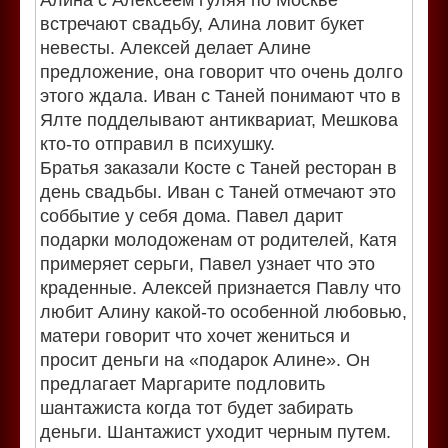
Алина с Алексеем гуляя по Москве
встречают свадьбу, Алина ловит букет
невесты. Алексей делает Алине
предложение, она говорит что очень долго
этого ждала. Иван с Таней понимают что в
Ялте подделывают антиквариат, Мешкова
кто-то отправил в психушку.
Братья заказали Косте с Таней ресторан в
день свадьбы. Иван с Таней отмечают это
соббытие у себя дома. Павел дарит
подарки молодоженам от родителей, Катя
примеряет серьги, Павел узнает что это
краденные. Алексей признается Павлу что
любит Алину какой-то особенной любовью,
матери говорит что хочет жениться и
просит деньги на «подарок Алине». Он
предлагает Маргарите подловить
шантажиста когда тот будет забирать
деньги. Шантажист уходит черным путем.