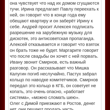
она чувствует что над их домом сгущаются
тучи. Ирина предлагает Павлу переехать к
ней, он говорит что в конце года ему
обещают квартиру и он заберёт Ирину к
себе. Андрей просит Алексея подписать
разрешение на зарубежную музыку для
дискотек, это антисоветская пропаганда.
Алексей отказывается и говорит что взяток
он брать тоже не будет. Маргарите говорит
что после свадьбы он хочет с ней порвать.
Ивану звонит Смирнов, есть важный
разговор. Он рассказывает что Мишка
Калугин погиб неслучайно, Пастух забрал
кольцо по наводке комитетчиков. Смирнов
передал это кольцо в КГБ, он советует не
копать, это очень опасно, «работает
система», «можно сломать шею».
Олег с Димой приезжают в Ростов, денег
нет, они решают продать часть