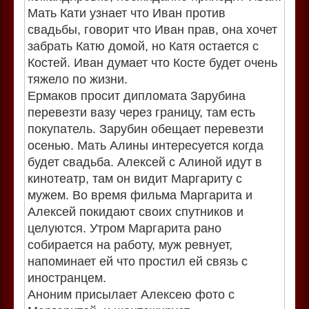
Мать Кати узнает что Иван против
свадьбы, говорит что Иван прав, она хочет
забрать Катю домой, но Катя остается с
Костей. Иван думает что Косте будет очень
тяжело по жизни.
Ермаков просит дипломата Зарубина
перевезти вазу через границу, там есть
покупатель. Зарубин обещает перевезти
осенью. Мать Алины интересуется когда
будет свадьба. Алексей с Алиной идут в
кинотеатр, там он видит Маргариту с
мужем. Во время фильма Маргарита и
Алексей покидают своих спутников и
целуются. Утром Маргарита рано
собирается на работу, муж ревнует,
напоминает ей что простил ей связь с
иностранцем.
Аноним присылает Алексею фото с