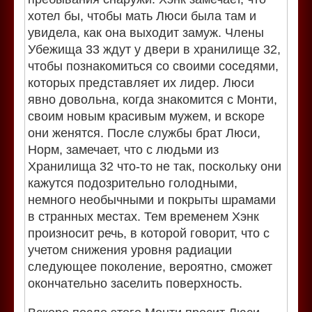
хотел бы, чтобы мать Люси была там и
увидела, как она выходит замуж. Члены
Убежища 33 ждут у двери в хранилище 32,
чтобы познакомиться со своими соседями,
которых представляет их лидер. Люси
явно довольна, когда знакомится с Монти,
своим новым красивым мужем, и вскоре
они женятся. После службы брат Люси,
Норм, замечает, что с людьми из
Хранилища 32 что-то не так, поскольку они
кажутся подозрительно голодными,
немного необычными и покрыты шрамами
в странных местах. Тем временем Хэнк
произносит речь, в которой говорит, что с
учетом снижения уровня радиации
следующее поколение, вероятно, сможет
окончательно заселить поверхность.