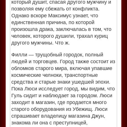
который душит, спасая другого мужчину и
позволяя ему сбежать от конфликта.
Однако вскоре Максимус узнает, что
единственная причина, по которой
произошла драка, заключалась в том, что
человек, которого душили, трахал куриц
другого мужчины. Что ж.
Филли — трущобный городок, полный
людей и торговцев. Город также состоит из
обломков старого мира, включая упавшие
космические челноки, транспортные
средства и старые знаки ушедшей эпохи.
Пока Люси исследует город, мы видим, что
Гуль сидит и наблюдает за городом. Люси
заходит в магазин, где продается много
старого оборудования из Убежищ. Люси
спрашивает владелицу магазина Джун,
знакома ли она с преступницей,