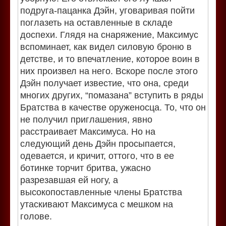
подруга-пацанка Дэйн, уговаривая пойти
поглазеть на оставленные в складе
доспехи. Глядя на снаряжение, Максимус
вспоминает, как видел силовую броню в
детстве, и то впечатление, которое воин в
них произвел на него. Вскоре после этого
Дэйн получает известие, что она, среди
многих других, “помазана” вступить в ряды
Братства в качестве оруженосца. То, что он
не получил приглашения, явно
расстраивает Максимуса. Но на
следующий день Дэйн просыпается,
одевается, и кричит, оттого, что в ее
ботинке торчит бритва, ужасно
разрезавшая ей ногу, а
высокопоставленные члены Братства
утаскивают Максимуса с мешком на
голове.