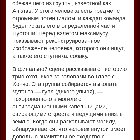
сбежавшего из группы, известной как
Анклав. У этого человека есть предмет с
огромным потенциалом, и каждая команда
будет искать его в определенной части
Пустоши. Перед взлетом Максимусу
показывают реконструированное
изображение человека, которого они ищут,
а также его спутника: собаку.
В финальной сцене рассказывают историю
трио охотников за головами во главе с
Хончо. Эта группа собирается выкопать
мутанта — гуля (дикого упыря), —
похороненного в могиле с
антирадиационными капельницами,
свисающими с креста и ведущими вниз, в
землю. Когда они раскапывают могилу,
обнаруживается, что человек внутри имеет
довольно значительное сходство с