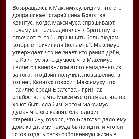
Возвращаясь к Максимусу, видим, что его
допрашивает старейшина Братства
Квинтус. Когда Максимуса спрашивают,
почему он присоединился к Братству, он
отвечает: “Чтобы причинить боль людям,
которые причинили боль мне”. Максимус
утверждает, что не знает, кто ранил Дэйн,
но Квинтус явно думает, что Максимус
является виновником этого нападения из-
за того, что Дэйн получила повышение, а
тот нет. Квинтус говорит Максимусу, что
насилие среди Братства - признак
слабости, на что Максимус отвечает, что не
хочет быть слабым. Затем Максимус,
думая что его казнят, благодарит
старейшину, говоря, что Братство дало ему
дом, когда ему некуда было идти, и что он
готов отдать свою собственную жизнь в