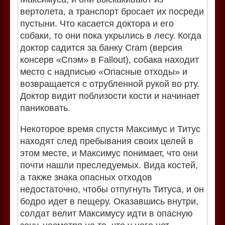
вертолета, а транспорт бросает их посреди
пустыни. Что касается доктора и его
собаки, то они пока укрылись в лесу. Когда
доктор садится за банку Cram (версия
консерв «Спэм» в Fallout), собака находит
место с надписью «Опасные отходы» и
возвращается с отрубленной рукой во рту.
Доктор видит поблизости кости и начинает
паниковать.
Некоторое время спустя Максимус и Титус
находят след пребывания своих целей в
этом месте, и Максимус понимает, что они
почти нашли преследуемых. Вида костей,
а также знака опасных отходов
недостаточно, чтобы отпугнуть Титуса, и он
бодро идет в пещеру. Оказавшись внутри,
солдат велит Максимусу идти в опасную