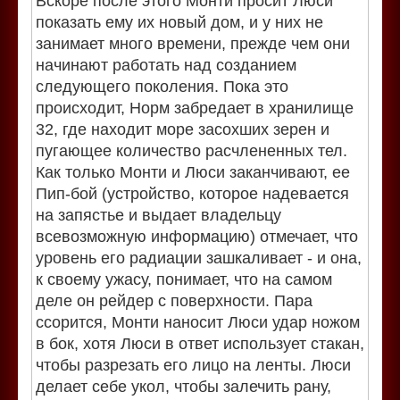
Вскоре после этого Монти просит Люси
показать ему их новый дом, и у них не
занимает много времени, прежде чем они
начинают работать над созданием
следующего поколения. Пока это
происходит, Норм забредает в хранилище
32, где находит море засохших зерен и
пугающее количество расчлененных тел.
Как только Монти и Люси заканчивают, ее
Пип-бой (устройство, которое надевается
на запястье и выдает владельцу
всевозможную информацию) отмечает, что
уровень его радиации зашкаливает - и она,
к своему ужасу, понимает, что на самом
деле он рейдер с поверхности. Пара
ссорится, Монти наносит Люси удар ножом
в бок, хотя Люси в ответ использует стакан,
чтобы разрезать его лицо на ленты. Люси
делает себе укол, чтобы залечить рану,