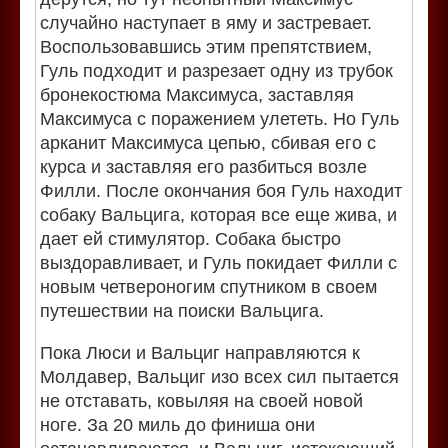
случайно наступает в яму и застревает.
Воспользовавшись этим препятствием,
Гуль подходит и разрезает одну из трубок
бронекостюма Максимуса, заставляя
Максимуса с поражением улететь. Но Гуль
арканит Максимуса цепью, сбивая его с
курса и заставляя его разбиться возле
Филли. После окончания боя Гуль находит
собаку Вальцига, которая все еще жива, и
дает ей стимулятор. Собака быстро
выздоравливает, и Гуль покидает Филли с
новым четвероногим спутником в своем
путешествии на поиски Вальцига.
Пока Люси и Вальциг направляются к
Молдавер, Вальциг изо всех сил пытается
не отставать, ковыляя на своей новой
ноге. За 20 миль до финиша они