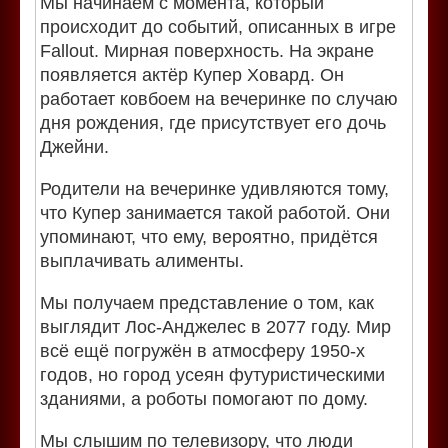
Мы начинаем с момента, который
происходит до событий, описанных в игре
Fallout. Мирная поверхность. На экране
появляется актёр Купер Ховард. Он
работает ковбоем на вечеринке по случаю
дня рождения, где присутствует его дочь
Джейни.
Родители на вечеринке удивляются тому,
что Купер занимается такой работой. Они
упоминают, что ему, вероятно, придётся
выплачивать алименты.
Мы получаем представление о том, как
выглядит Лос-Анджелес в 2077 году. Мир
всё ещё погружён в атмосферу 1950-х
годов, но город усеян футуристическими
зданиями, а роботы помогают по дому.
Мы слышим по телевизору, что люди