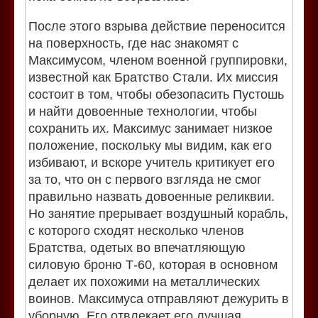
После этого взрыва действие переносится
на поверхность, где нас знакомят с
Максимусом, членом военной группировки,
известной как Братство Стали. Их миссия
состоит в том, чтобы обезопасить Пустошь
и найти довоенные технологии, чтобы
сохранить их. Максимус занимает низкое
положение, поскольку мы видим, как его
избивают, и вскоре учитель критикует его
за то, что он с первого взгляда не смог
правильно назвать довоенные реликвии.
Но занятие прерывает воздушный корабль,
с которого сходят несколько членов
Братства, одетых во впечатляющую
силовую броню Т-60, которая в основном
делает их похожими на металлических
воинов. Максимуса отправляют дежурить в
уборную. Его отвлекает его лучшая