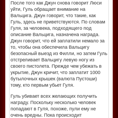
После того как Джун снова говорит Люси
уйти, Гуль обращает внимание на
Вальцига. Джун говорит, что такие, как
Гуль, здесь не приветствуются. По словам
Гуля, за человека, подходящего под
описание Вальцига, назначена награда.
Джун говорит, что ей заплатили немало за
то, чтобы она обеспечила Вальцигу
безопасный выезд из Филли, но затем Гуль
отстреливает Вальцигу левую ногу из
своего пистолета. Прежде чем убежать в
укрытие, Джун кричит, что заплатит 1000
бутылочных крышек (валюта Пустоши)
тому, кто первым убьет Гуля.
Гуль убивает всех желающих получить
награду. Поскольку несколько человек
попадают в Гуля, похоже, пули ему не
очень вредны. Пока происходит