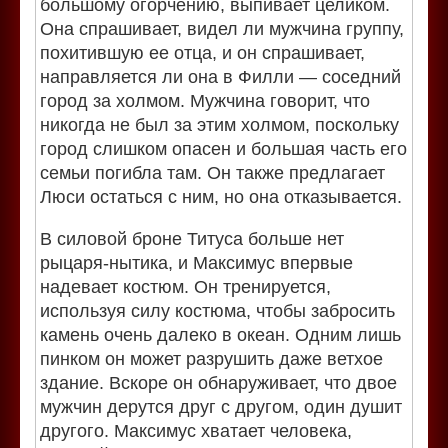
большому огорчению, выпивает целиком.
Она спрашивает, видел ли мужчина группу,
похитившую ее отца, и он спрашивает,
направляется ли она в Филли — соседний
город за холмом. Мужчина говорит, что
никогда не был за этим холмом, поскольку
город слишком опасен и большая часть его
семьи погибла там. Он также предлагает
Люси остаться с ним, но она отказывается.
В силовой броне Титуса больше нет
рыцаря-нытика, и Максимус впервые
надевает костюм. Он тренируется,
используя силу костюма, чтобы забросить
камень очень далеко в океан. Одним лишь
пинком он может разрушить даже ветхое
здание. Вскоре он обнаруживает, что двое
мужчин дерутся друг с другом, один душит
другого. Максимус хватает человека,