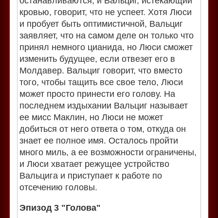
останавливаются, и Вальциг, истекающий
кровью, говорит, что не успеет. Хотя Люси
и пробует быть оптимистичной, Вальциг
заявляет, что на самом деле он только что
принял немного цианида, но Люси сможет
изменить будущее, если отвезет его в
Молдавер. Вальциг говорит, что вместо
того, чтобы тащить все свое тело, Люси
может просто принести его голову. На
последнем издыхании Вальциг называет
ее мисс Маклин, но Люси не может
добиться от него ответа о том, откуда он
знает ее полное имя. Осталось пройти
много миль, а ее возможности ограничены,
и Люси хватает режущее устройство
Вальцига и приступает к работе по
отсечению головы.
Эпизод 3 "Голова"