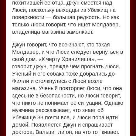
похитившей ее отца. Джун смеется над
Люси, поскольку выходцы из Убежищ на
поверхности — большая редкость. Но как
только Люси говорит, что ищет Молдавер,
владелица магазина замолкает.
Джун говорит, что все знают, кто такая
Молдавер, и что Люси следует вернуться в
свой дом. «К черту Хранилища», —
говорит Джун, прежде чем прогнать Люси.
Ученый и его собака тоже добрались до
Филли и столкнулись с Люси возле
магазина. Ученый повторяет Люси, что она
здесь не в безопасности, но Люси говорит,
что никто не понимает ее ситуации. Однако
мужчина рассказывает, что знает об
Убежище 33 почти все, и Люси пора идти
домой. Появляется Джун и спрашивает
доктора, Вальциг ли он, на что тот кивает.