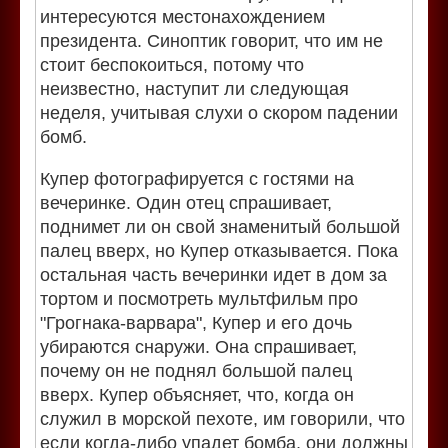
интересуются местонахождением
президента. Синоптик говорит, что им не
стоит беспокоиться, потому что
неизвестно, наступит ли следующая
неделя, учитывая слухи о скором падении
бомб.
Купер фотографируется с гостями на
вечеринке. Один отец спрашивает,
поднимет ли он свой знаменитый большой
палец вверх, но Купер отказывается. Пока
остальная часть вечеринки идет в дом за
тортом и посмотреть мультфильм про
"Грогнака-варвара", Купер и его дочь
убираются снаружи. Она спрашивает,
почему он не поднял большой палец
вверх. Купер объясняет, что, когда он
служил в морской пехоте, им говорили, что
если когда-либо упадет бомба, они должны