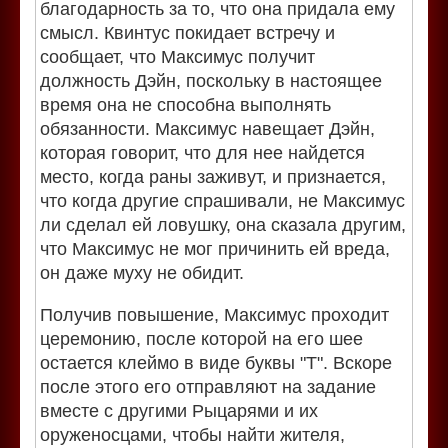
благодарность за то, что она придала ему
смысл. Квинтус покидает встречу и
сообщает, что Максимус получит
должность Дэйн, поскольку в настоящее
время она не способна выполнять
обязанности. Максимус навещает Дэйн,
которая говорит, что для нее найдется
место, когда раны заживут, и признается,
что когда другие спрашивали, не Максимус
ли сделал ей ловушку, она сказала другим,
что Максимус не мог причинить ей вреда,
он даже муху не обидит.
Получив повышение, Максимус проходит
церемонию, после которой на его шее
остается клеймо в виде буквы "Т". Вскоре
после этого его отправляют на задание
вместе с другими Рыцарями и их
оруженосцами, чтобы найти жителя,