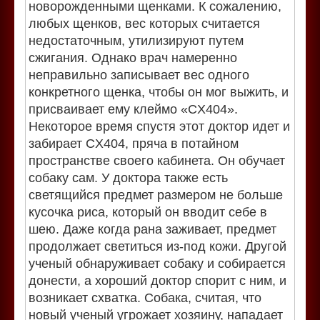
новорожденными щенками. К сожалению,
любых щенков, вес которых считается
недостаточным, утилизируют путем
сжигания. Однако врач намеренно
неправильно записывает вес одного
конкретного щенка, чтобы он мог выжить, и
присваивает ему клеймо «CX404».
Некоторое время спустя этот доктор идет и
забирает CX404, пряча в потайном
пространстве своего кабинета. Он обучает
собаку сам. У доктора также есть
светящийся предмет размером не больше
кусочка риса, который он вводит себе в
шею. Даже когда рана заживает, предмет
продолжает светиться из-под кожи. Другой
ученый обнаруживает собаку и собирается
донести, а хороший доктор спорит с ним, и
возникает схватка. Собака, считая, что
новый ученый угрожает хозяину, нападает