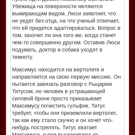
Убежища на поверхности являются
вымирающим видом. Люси заявляет, что
не уедет без отца, на что ученый отвечает,
что ей придется адаптироваться. Вопрос в
том, захочет ли она того же, когда станет
чем-то совершенно другим. Оставив Люси
подумать, доктор и собака уходят в
темноту.
Максимус находится на вертолете и
направляется на свою первую миссию. Он
пытается завязать разговор с Рыцарем
Титусом, но человек в устрашающей
силовой броне просто приказывает
Максимусу почистить гульфик. Титус
требует, чтобы они приземлили вертолет,
так как ему стало скучно и он хочет что-
нибудь пострелять. Титус хватает
Максимуса, и они выскакивают из