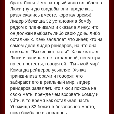
брата Люси Чета, который явно влюблен в
Люси (ну и до свадьбы они, вроде как,
развлекались вместе, коротая время).
Лидер Убежища 32 установила бомбу
рядом с пленниками и сказала Хэнку, что
он должен выбрать либо свою дочь, либо
остальных. Хэнк заявляет, что знает, кто на
самом деле лидер рейдеров, на что она
отвечает: “Все знают, кто я”. Хэнк хватает
Люси и запирает ее в кладовой, несмотря
на ее протесты, говоря ей: "Ты - мой мир”.
Команда рейдеров усыпляет Хэнка
транквилизаторами и говорят, что
забирают его в реальный мир. Лидер
рейдеров заявляет, что Люси похожа на
свою мать, прежде чем взорвать бомбу и
уйти, в то время как остальная часть
Убежища 33 бежит в безопасное место,
пока бомба не взорвалась.