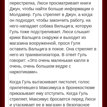
перестрелка, Люси просматривает книги
Джун, чтобы найти больше информации о
Молдавер. Гуль стреляет в Джун, а когда
он подходит, чтобы закончить работу, на
него нападает собака Вильцига, которую
Гуль тоже подстреливает. Люси слышит
крики Вальцига снаружи и выходит из
магазина вооруженной, прося Гуля
оставить Вальцига в покое. Она стреляет в
него из транквилизатора. В ответ Гуль
говорит: «Это очень маленькая капля в
очень, очень большом ведре с
наркотиками».
Когда Гуль вытаскивает пистолет, голос
прилетевшего Максимуса в бронекостюме
приказывает ему отступить. Когда Гуль
стреляет, Максимус бросается перед Люси
и утаскивает ее в магазин в безопасное