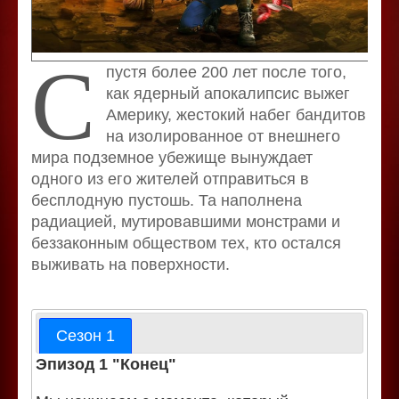
С
пустя более 200 лет после того,
как ядерный апокалипсис выжег
Америку, жестокий набег бандитов
на изолированное от внешнего
мира подземное убежище вынуждает
одного из его жителей отправиться в
бесплодную пустошь. Та наполнена
радиацией, мутировавшими монстрами и
беззаконным обществом тех, кто остался
выживать на поверхности.
Сезон 1
Эпизод 1 "Конец"