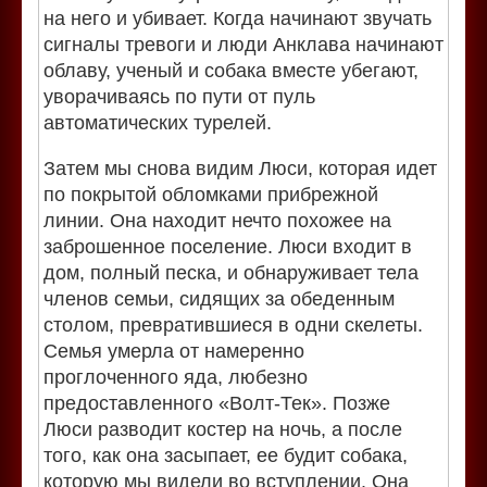
на него и убивает. Когда начинают звучать
сигналы тревоги и люди Анклава начинают
облаву, ученый и собака вместе убегают,
уворачиваясь по пути от пуль
автоматических турелей.
Затем мы снова видим Люси, которая идет
по покрытой обломками прибрежной
линии. Она находит нечто похожее на
заброшенное поселение. Люси входит в
дом, полный песка, и обнаруживает тела
членов семьи, сидящих за обеденным
столом, превратившиеся в одни скелеты.
Семья умерла от намеренно
проглоченного яда, любезно
предоставленного «Волт-Тек». Позже
Люси разводит костер на ночь, а после
того, как она засыпает, ее будит собака,
которую мы видели во вступлении. Она