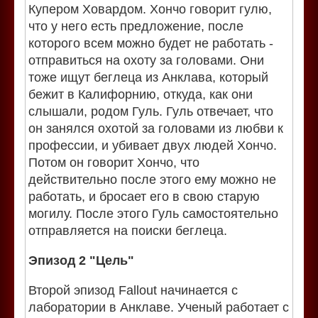
Купером Ховардом. Хончо говорит гулю,
что у него есть предложение, после
которого всем можно будет не работать -
отправиться на охоту за головами. Они
тоже ищут беглеца из Анклава, который
бежит в Калифорнию, откуда, как они
слышали, родом Гуль. Гуль отвечает, что
он занялся охотой за головами из любви к
профессии, и убивает двух людей Хончо.
Потом он говорит Хончо, что
действительно после этого ему можно не
работать, и бросает его в свою старую
могилу. После этого Гуль самостоятельно
отправляется на поиски беглеца.
Эпизод 2 "Цель"
Второй эпизод Fallout начинается с
лаборатории в Анклаве. Ученый работает с