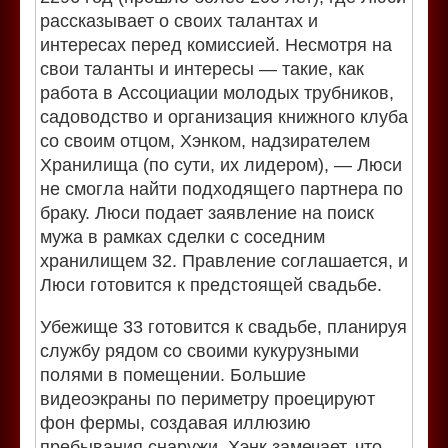
рассказывает о своих талантах и
интересах перед комиссией. Несмотря на
свои таланты и интересы — такие, как
работа в Ассоциации молодых трубников,
садоводство и организация книжного клуба
со своим отцом, Хэнком, надзирателем
Хранилища (по сути, их лидером), — Люси
не смогла найти подходящего партнера по
браку. Люси подает заявление на поиск
мужа в рамках сделки с соседним
хранилищем 32. Правление соглашается, и
Люси готовится к предстоящей свадьбе.
Убежище 33 готовится к свадьбе, планируя
службу рядом со своими кукурузными
полями в помещении. Большие
видеоэкраны по периметру проецируют
фон фермы, создавая иллюзию
пребывания снаружи. Хэнк замечает, что