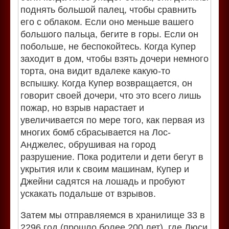
поднять большой палец, чтобы сравнить
его с облаком. Если оно меньше вашего
большого пальца, бегите в горы. Если он
побольше, не беспокойтесь. Когда Купер
заходит в дом, чтобы взять дочери немного
торта, она видит вдалеке какую-то
вспышку. Когда Купер возвращается, он
говорит своей дочери, что это всего лишь
пожар, но взрыв нарастает и
увеличивается по мере того, как первая из
многих бомб сбрасывается на Лос-
Анджелес, обрушивая на город
разрушение. Пока родители и дети бегут в
укрытия или к своим машинам, Купер и
Джейни садятся на лошадь и пробуют
ускакать подальше от взрывов.
Затем мы отправляемся в хранилище 33 в
2296 год (прошло более 200 лет), где Люси