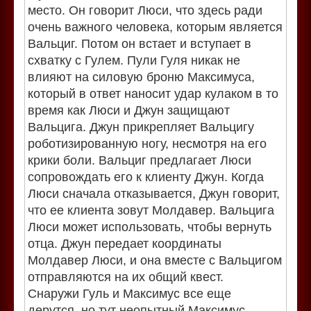
место. Он говорит Люси, что здесь ради
очень важного человека, которым является
Вальциг. Потом он встает и вступает в
схватку с Гулем. Пули Гуля никак не
влияют на силовую броню Максимуса,
который в ответ наносит удар кулаком в то
время как Люси и Джун защищают
Вальцига. Джун прикрепляет Вальцигу
роботизированную ногу, несмотря на его
крики боли. Вальциг предлагает Люси
сопровождать его к клиенту Джун. Когда
Люси сначала отказывается, Джун говорит,
что ее клиента зовут Молдавер. Вальцига
Люси может использовать, чтобы вернуть
отца. Джун передает координаты
Молдавер Люси, и она вместе с Вальцигом
отправляются на их общий квест.
Снаружи Гуль и Максимус все еще
дерутся, но тут неопытный Максимус