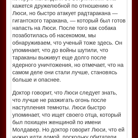
кажется дружелюбной по отношению к
Люси, но быстро атакует радтаракана —
гигантского таракана, — который был готов
напасть на Люси. После того как собака
позаботилась об насекомом, мы
обнаруживаем, что ученый тоже здесь. Он
упоминает, что до войны шутили, что
тараканы выживут еще долго после
ядерного уничтожения, но отмечает, что на
самом деле они стали лучше, становясь
больше и опаснее.
Доктор говорит, что Люси следует знать,
что лучше не разжигать огонь после
наступления темноты. Люси быстро
упоминает, что ищет своего отца, который
был похищен женщиной по имени
Молдавер. Но доктор говорит Люси, что ей
нужно идти домой, поскольку обитатели