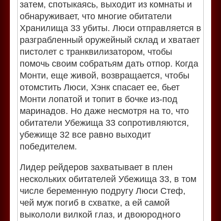
затем, спотыкаясь, выходит из комнаты и
обнаруживает, что многие обитатели
Хранилища 33 убиты. Люси отправляется в
разграбленный оружейный склад и хватает
пистолет с транквилизатором, чтобы
помочь своим собратьям дать отпор. Когда
Монти, еще живой, возвращается, чтобы
отомстить Люси, Хэнк спасает ее, бьет
Монти лопатой и топит в бочке из-под
маринадов. Но даже несмотря на то, что
обитатели Убежища 33 сопротивляются,
убежище 32 все равно выходит
победителем.
Лидер рейдеров захватывает в плен
нескольких обитателей Убежища 33, в том
числе беременную подругу Люси Стеф,
чей муж погиб в схватке, а ей самой
выкололи вилкой глаз, и двоюродного