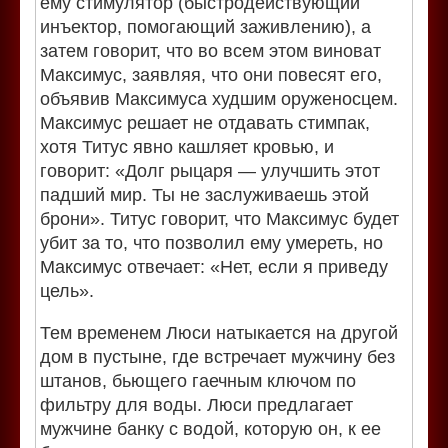
ему стимулятор (быстродействующий
инъектор, помогающий заживлению), а
затем говорит, что во всем этом виноват
Максимус, заявляя, что они повесят его,
объявив Максимуса худшим оруженосцем.
Максимус решает не отдавать стимпак,
хотя Титус явно кашляет кровью, и
говорит: «Долг рыцаря — улучшить этот
падший мир. Ты не заслуживаешь этой
брони». Титус говорит, что Максимус будет
убит за то, что позволил ему умереть, но
Максимус отвечает: «Нет, если я приведу
цель».
Тем временем Люси натыкается на другой
дом в пустыне, где встречает мужчину без
штанов, бьющего гаечным ключом по
фильтру для воды. Люси предлагает
мужчине банку с водой, которую он, к ее