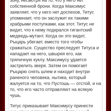
зону, несмотря на то, что у него нет
собственной брони. Когда Максимус
заявляет, что у него нет доспехов, Титус
упоминает, что он заслужит их такими
храбрыми поступками, как этот. Титус не
видит, что к нему подкрался гигантский
медведь-мутант. Когда он это видит,
Рыцарь убегает, вместо того чтобы
сражаться. Существо преследует Титуса и
нападает на него, швыряя его, как
тряпичную куклу. Максимусу удается
застрелить зверя. Затем он помогает
Рыцарю снять шлем и находит внутри
раненого человека, нытика, который
жалуется на то, что Пустошь — отстой, и на
то, что его часто отправляют на всякую
чушь.
Титус приказывает Максимусу принести