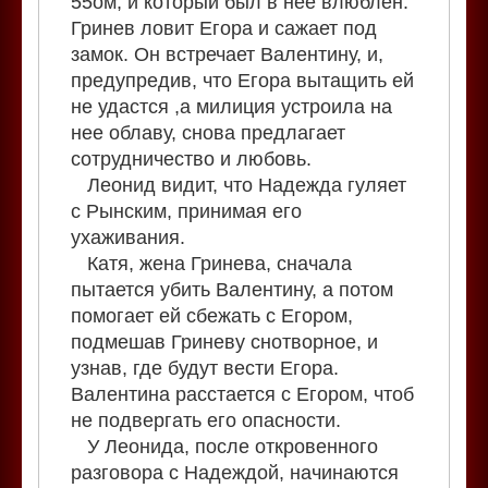
55ом, и который был в нее влюблен.
Гринев ловит Егора и сажает под
замок. Он встречает Валентину, и,
предупредив, что Егора вытащить ей
не удастся ,а милиция устроила на
нее облаву, снова предлагает
сотрудничество и любовь.
Леонид видит, что Надежда гуляет
с Рынским, принимая его
ухаживания.
Катя, жена Гринева, сначала
пытается убить Валентину, а потом
помогает ей сбежать с Егором,
подмешав Гриневу снотворное, и
узнав, где будут вести Егора.
Валентина расстается с Егором, чтоб
не подвергать его опасности.
У Леонида, после откровенного
разговора с Надеждой, начинаются