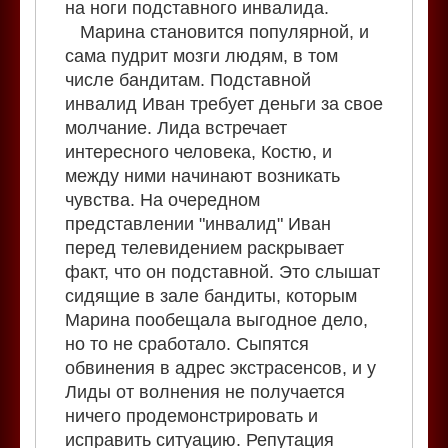
на ноги подставного инвалида.
Марина становится популярной, и
сама пудрит мозги людям, в том
числе бандитам. Подставной
инвалид Иван требует деньги за свое
молчание. Лида встречает
интересного человека, Костю, и
между ними начинают возникать
чувства. На очередном
представлении "инвалид" Иван
перед телевидением раскрывает
факт, что он подставной. Это слышат
сидящие в зале бандиты, которым
Марина пообещала выгодное дело,
но то не сработало. Сыпятся
обвинения в адрес экстрасенсов, и у
Лиды от волнения не получается
ничего продемонстрировать и
исправить ситуацию. Репутация