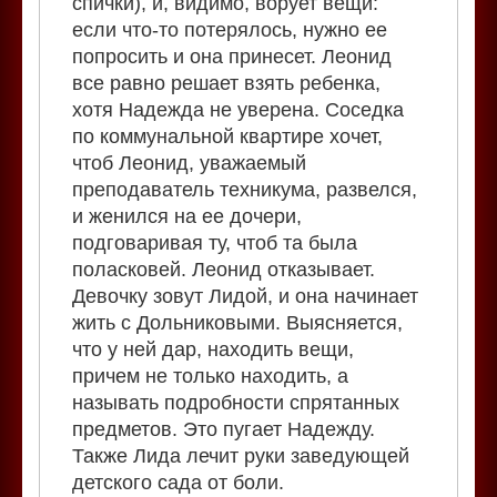
спички), и, видимо, ворует вещи:
если что-то потерялось, нужно ее
попросить и она принесет. Леонид
все равно решает взять ребенка,
хотя Надежда не уверена. Соседка
по коммунальной квартире хочет,
чтоб Леонид, уважаемый
преподаватель техникума, развелся,
и женился на ее дочери,
подговаривая ту, чтоб та была
поласковей. Леонид отказывает.
Девочку зовут Лидой, и она начинает
жить с Дольниковыми. Выясняется,
что у ней дар, находить вещи,
причем не только находить, а
называть подробности спрятанных
предметов. Это пугает Надежду.
Также Лида лечит руки заведующей
детского сада от боли.