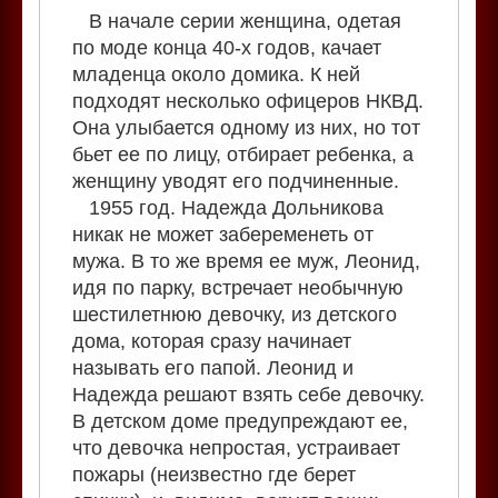
В начале серии женщина, одетая
по моде конца 40-х годов, качает
младенца около домика. К ней
подходят несколько офицеров НКВД.
Она улыбается одному из них, но тот
бьет ее по лицу, отбирает ребенка, а
женщину уводят его подчиненные.
1955 год. Надежда Дольникова
никак не может забеременеть от
мужа. В то же время ее муж, Леонид,
идя по парку, встречает необычную
шестилетнюю девочку, из детского
дома, которая сразу начинает
называть его папой. Леонид и
Надежда решают взять себе девочку.
В детском доме предупреждают ее,
что девочка непростая, устраивает
пожары (неизвестно где берет