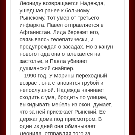
Леониду возвращается Надежда,
ушедшая ранее к больному
Рынскому. Тот умер от третьего
инфаркта. Павел отправляется в
Афганистан. Лида бережет его,
связываясь телепатически, и
предупреждая о засадах. Но в канун
нового года она отвлекается на
застолье, и Павла убивает
душманский снайпер.
1990 год. У Марины переходный
возраст, она становится грубой и
непослушной. Надежда начинает
сходить с ума, бродить по улицам,
выкидывать мебель из окон, думает,
что за ней приезжает Рынский. Ее
держат дома под присмотром. В
один из дней она обманывает
Леонида, отправляя того за