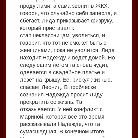
продуктами, а сама звонит в ЖКХ,
говоря, что случайно себя заперла, и
сбегает. Лида приказывает физруку,
который приставал к
старшеклассницам, уволиться, и
говорит, что тот не сможет быть с
женщинами, пока не уволится. Лида
находит Надежду и ведет домой. Но
следующим летом та снова чудит,
одевается в свадебное платье и
лезет на крышу. Ее, рискуя жизнью,
спасает Леонид. В проблеске
сознания Надежда просит Лиду
прекратить ее жизнь. Та
отказывается. У ней конфликт с
Мариной, которая все это время
рассказывала Надежде, что та
сумасшедшая. В конечном итоге,