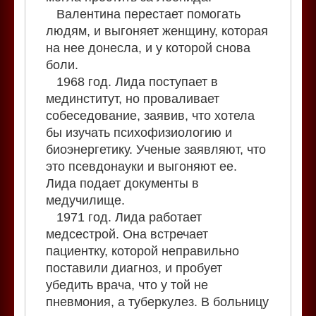
Валентина перестает помогать
людям, и выгоняет женщину, которая
на нее донесла, и у которой снова
боли.
1968 год. Лида поступает в
мединститут, но проваливает
собеседование, заявив, что хотела
бы изучать психофизиологию и
биоэнергетику. Ученые заявляют, что
это псевдонауки и выгоняют ее.
Лида подает документы в
медучилище.
1971 год. Лида работает
медсестрой. Она встречает
пациентку, которой неправильно
поставили диагноз, и пробует
убедить врача, что у той не
пневмония, а туберкулез. В больницу