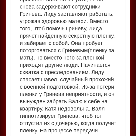
снова задерживают сотрудники
Гринева. Лиду заставляют работать,
угрожая здоровью матери. Вместо
того, чтоб помочь Гриневу, Лида
прячет найденную секретную пленку,
и забирает с собой. Она пробует
поторговаться с Гриневым(пленку за
мать), но вместо него за пленкой
приходят другие люди. Начинается
схватка с преследованием, Лиду
спасает Павел, случайный прохожий
с военной подготовкой. Из-за потери
пленки у Гринева неприятности, и он
вынужден забрать Валю к себе на
квартиру. Катя недовольна. Валя
гипнотизирует Гринева, чтоб тот
отпустил их с дочерью, когда получит
пленку. На процессе передачи