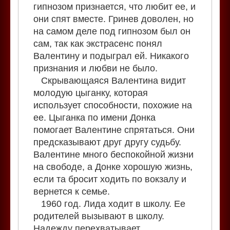
гипнозом признается, что любит ее, и
они спят вместе. Гринев доволен, но
на самом деле под гипнозом был он
сам, так как экстрасенс понял
Валентину и подыграл ей. Никакого
признания и любви не было.
Скрывающаяся Валентина видит
молодую цыганку, которая
использует способности, похожие на
ее. Цыганка по имени Донка
помогает Валентине спрятаться. Они
предсказывают друг другу судьбу.
Валентине много беспокойной жизни
на свободе, а Донке хорошую жизнь,
если та бросит ходить по вокзалу и
вернется к семье.
1960 год. Лида ходит в школу. Ее
родителей вызывают в школу.
Надежду перехватывает