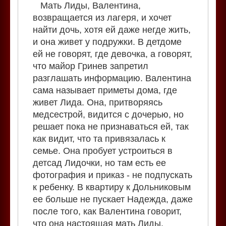
Мать Лиды, Валентина,
возвращается из лагеря, и хочет
найти дочь, хотя ей даже негде жить,
и она живет у подружки. В детдоме
ей не говорят, где девочка, а говорят,
что майор Гринев запретил
разглашать информацию. Валентина
сама называет приметы дома, где
живет Лида. Она, притворяясь
медсестрой, видится с дочерью, но
решает пока не признаваться ей, так
как видит, что та привязалась к
семье. Она пробует устроиться в
детсад Лидочки, но там есть ее
фотография и приказ - не подпускать
к ребенку. В квартиру к Дольниковым
ее больше не пускает Надежда, даже
после того, как Валентина говорит,
что она настоящая мать Лиды.