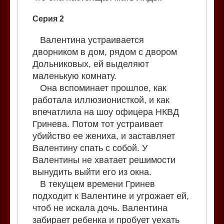
Серия 2
Валентина устраивается
дворником в дом, рядом с двором
Дольниковых, ей выделяют
маленькую комнату.
Она вспоминает прошлое, как
работала иллюзионисткой, и как
впечатлила на шоу офицера НКВД
Гринева. Потом тот устраивает
убийство ее жениха, и заставляет
Валентину спать с собой. У
Валентины не хватает решимости
вынудить выйти его из окна.
В текущем времени Гринев
подходит к Валентине и угрожает ей,
чтоб не искала дочь. Валентина
забирает ребенка и пробует уехать