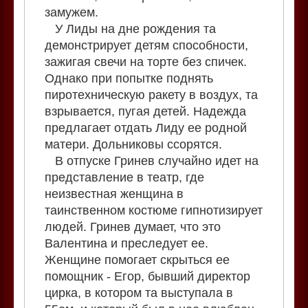
замужем.
У Лиды на дне рождения та
демонстрирует детям способности,
зажигая свечи на торте без спичек.
Однако при попытке поднять
пиротехническую ракету в воздух, та
взрывается, пугая детей. Надежда
предлагает отдать Лиду ее родной
матери. Дольниковы ссорятся.
В отпуске Гринев случайно идет на
представление в театр, где
неизвестная женщина в
таинственном костюме гипнотизирует
людей. Гринев думает, что это
Валентина и преследует ее.
Женщине помогает скрыться ее
помощник - Егор, бывший директор
цирка, в котором та выступала в