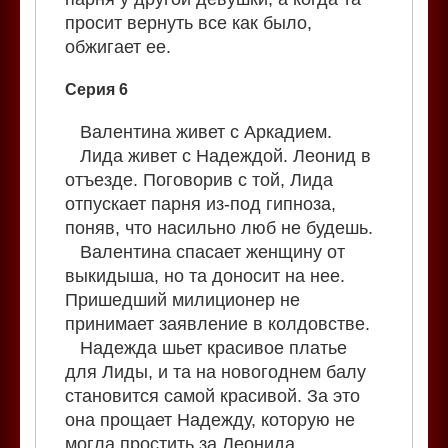
просит вернуть все как было,
обжигает ее.
Серия 6
Валентина живет с Аркадием.
Лида живет с Надеждой. Леонид в
отъезде. Поговорив с той, Лида
отпускает парня из-под гипноза,
поняв, что насильно люб не будешь.
Валентина спасает женщину от
выкидыша, но та доносит на нее.
Пришедший милиционер не
принимает заявление в колдовстве.
Надежда шьет красивое платье
для Лиды, и та на новогоднем балу
становится самой красивой. За это
она прощает Надежду, которую не
могла простить за Леонида.