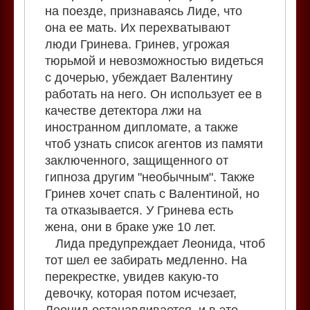
на поезде, признаваясь Лиде, что
она ее мать. Их перехватывают
люди Гринева. Гринев, угрожая
тюрьмой и невозможностью видеться
с дочерью, убеждает Валентину
работать на него. Он использует ее в
качестве детектора лжи на
иностранном дипломате, а также
чтоб узнать список агентов из памяти
заключенного, защищенного от
гипноза другим "необычным". Также
Гринев хочет спать с Валентиной, но
та отказывается. У Гринева есть
жена, они в браке уже 10 лет.
Лида предупреждает Леонида, чтоб
тот шел ее забирать медленно. На
перекрестке, увидев какую-то
девочку, которая потом исчезает,
Леонид останавливается, и в это