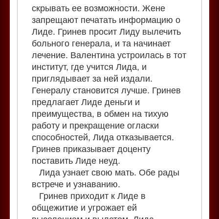
скрывать ее возможности. Жене
запрещают печатать информацию о
Лиде. Гринев просит Лиду вылечить
больного генерала, и та начинает
лечение. Валентина устроилась в тот
институт, где учится Лида, и
приглядывает за ней издали.
Генералу становится лучше. Гринев
предлагает Лиде деньги и
преимущества, в обмен на тихую
работу и прекращение огласки
способностей, Лида отказывается.
Гринев приказывает доценту
поставить Лиде неуд.
Лида узнает свою мать. Обе рады
встрече и узнаванию.
Гринев приходит к Лиде в
общежитие и угрожает ей