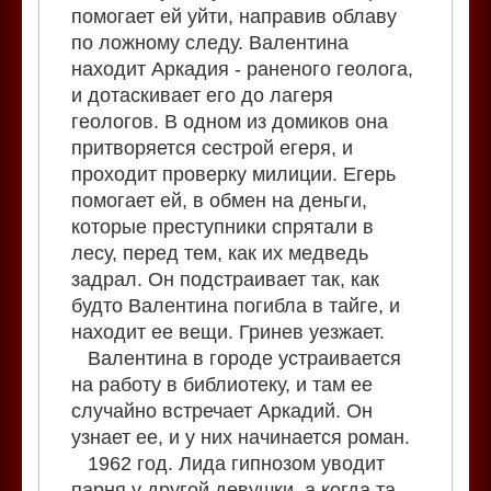
помогает ей уйти, направив облаву
по ложному следу. Валентина
находит Аркадия - раненого геолога,
и дотаскивает его до лагеря
геологов. В одном из домиков она
притворяется сестрой егеря, и
проходит проверку милиции. Егерь
помогает ей, в обмен на деньги,
которые преступники спрятали в
лесу, перед тем, как их медведь
задрал. Он подстраивает так, как
будто Валентина погибла в тайге, и
находит ее вещи. Гринев уезжает.
Валентина в городе устраивается
на работу в библиотеку, и там ее
случайно встречает Аркадий. Он
узнает ее, и у них начинается роман.
1962 год. Лида гипнозом уводит
парня у другой девушки, а когда та