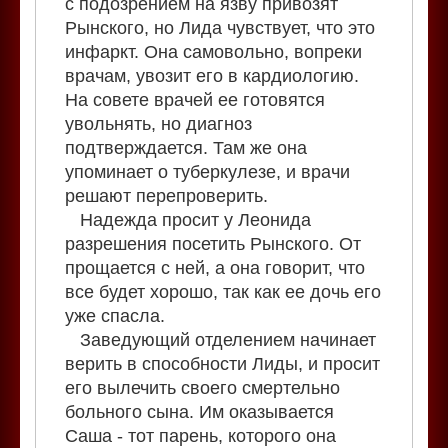
с подозрением на язву привозят
Рынского, но Лида чувствует, что это
инфаркт. Она самовольно, вопреки
врачам, увозит его в кардиологию.
На совете врачей ее готовятся
увольнять, но диагноз
подтверждается. Там же она
упоминает о туберкулезе, и врачи
решают перепроверить.
Надежда просит у Леонида
разрешения посетить Рынского. От
прощается с ней, а она говорит, что
все будет хорошо, так как ее дочь его
уже спасла.
Заведующий отделением начинает
верить в способности Лиды, и просит
его вылечить своего смертельно
больного сына. Им оказывается
Саша - тот парень, которого она