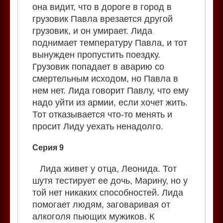
она видит, что в дороге в город в
грузовик Павла врезается другой
грузовик, и он умирает. Лида
поднимает температуру Павла, и тот
вынужден пропустить поездку.
Грузовик попадает в аварию со
смертельным исходом, но Павла в
нем нет. Лида говорит Павлу, что ему
надо уйти из армии, если хочет жить.
Тот отказывается что-то менять и
просит Лиду уехать ненадолго.
Серия 9
Лида живет у отца, Леонида. Тот
шутя тестирует ее дочь, Марину, но у
той нет никаких способностей. Лида
помогает людям, заговаривая от
алкоголя пьющих мужиков. К