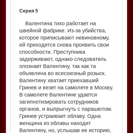
Серия 5
Валентина тихо работает на
швейной фабрике. Из-за убийства,
которое приписывают невиновному,
ей приходится снова проявить свои
способности. Преступника
задерживают, однако следователь
опознает Валентину, так как та
объявлена во всесоюзный розыск.
Валентину хватает приехавший
Гринев и везет на самолете в Москву.
В самолете Валентине удается
загипнотизировать сотрудников
органов, и выпрыгнуть с парашютом.
Гринев устраивает облаву. Одна
женщина из облавы находит
Валентину, но, услышав ее историю,