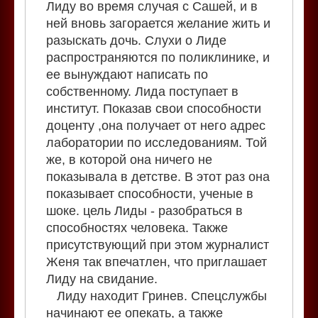
Лиду во время случая с Сашей, и в
ней вновь загорается желание жить и
разыскать дочь. Слухи о Лиде
распространяются по поликлинике, и
ее вынуждают написать по
собственному. Лида поступает в
институт. Показав свои способности
доценту ,она получает от него адрес
лаборатории по исследованиям. Той
же, в которой она ничего не
показывала в детстве. В этот раз она
показывает способности, ученые в
шоке. цель Лиды - разобраться в
способностях человека. Также
присутствующий при этом журналист
Женя так впечатлен, что приглашает
Лиду на свидание.
Лиду находит Гринев. Спецслужбы
начинают ее опекать, а также