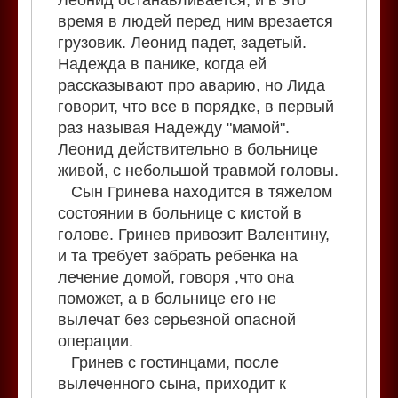
время в людей перед ним врезается
грузовик. Леонид падет, задетый.
Надежда в панике, когда ей
рассказывают про аварию, но Лида
говорит, что все в порядке, в первый
раз называя Надежду "мамой".
Леонид действительно в больнице
живой, с небольшой травмой головы.
Сын Гринева находится в тяжелом
состоянии в больнице с кистой в
голове. Гринев привозит Валентину,
и та требует забрать ребенка на
лечение домой, говоря ,что она
поможет, а в больнице его не
вылечат без серьезной опасной
операции.
Гринев с гостинцами, после
вылеченного сына, приходит к