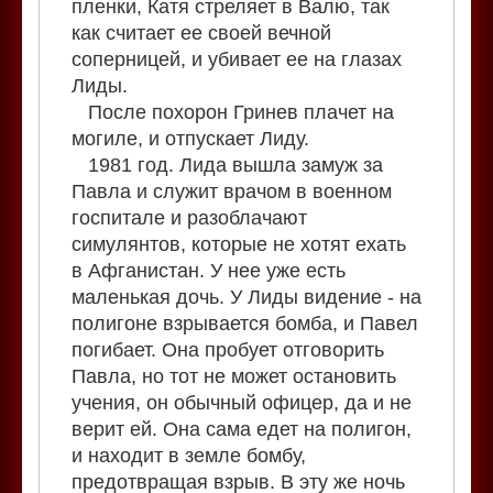
пленки, Катя стреляет в Валю, так
как считает ее своей вечной
соперницей, и убивает ее на глазах
Лиды.
После похорон Гринев плачет на
могиле, и отпускает Лиду.
1981 год. Лида вышла замуж за
Павла и служит врачом в военном
госпитале и разоблачают
симулянтов, которые не хотят ехать
в Афганистан. У нее уже есть
маленькая дочь. У Лиды видение - на
полигоне взрывается бомба, и Павел
погибает. Она пробует отговорить
Павла, но тот не может остановить
учения, он обычный офицер, да и не
верит ей. Она сама едет на полигон,
и находит в земле бомбу,
предотвращая взрыв. В эту же ночь